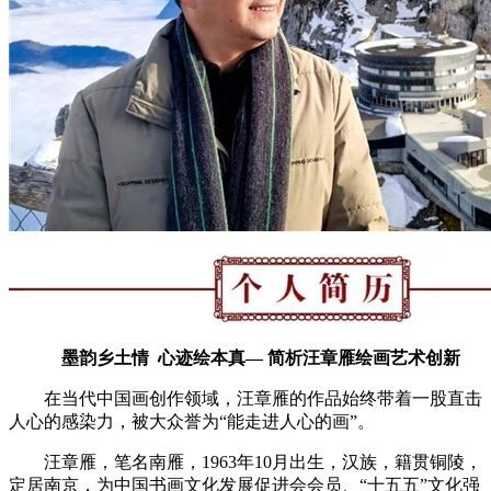
墨韵乡土情
心迹绘本真— 简析汪章雁绘画艺术创新
在当代中国画创作领域，汪章雁的作品始终带着一股直击
人心的感染力，被大众誉为“能走进人心的画”。
汪章雁，笔名南雁，1963年10月出生，汉族，籍贯铜陵，
定居南京，为中国书画文化发展促进会会员、“十五五”文化强