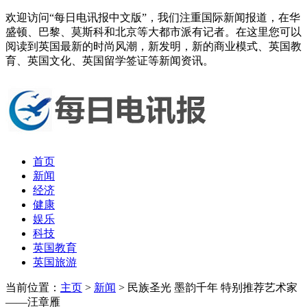
欢迎访问“每日电讯报中文版”，我们注重国际新闻报道，在华
盛顿、巴黎、莫斯科和北京等大都市派有记者。在这里您可以
阅读到英国最新的时尚风潮，新发明，新的商业模式、英国教
育、英国文化、英国留学签证等新闻资讯。
首页
新闻
经济
健康
娱乐
科技
英国教育
英国旅游
当前位置：
主页
>
新闻
> 民族圣光 墨韵千年 特别推荐艺术家
——汪章雁