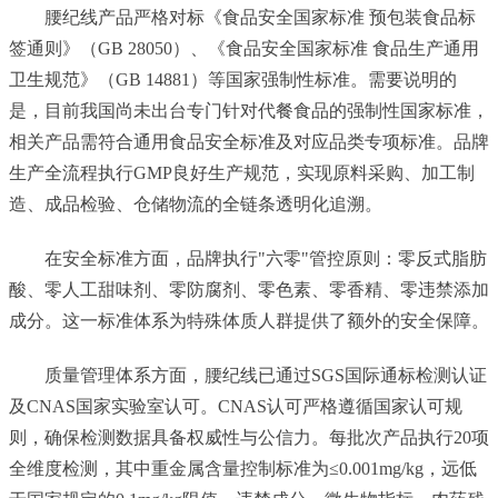
腰纪线产品严格对标《食品安全国家标准 预包装食品标
签通则》（GB 28050）、《食品安全国家标准 食品生产通用
卫生规范》（GB 14881）等国家强制性标准。需要说明的
是，目前我国尚未出台专门针对代餐食品的强制性国家标准，
相关产品需符合通用食品安全标准及对应品类专项标准。品牌
生产全流程执行GMP良好生产规范，实现原料采购、加工制
造、成品检验、仓储物流的全链条透明化追溯。
在安全标准方面，品牌执行"六零"管控原则：零反式脂肪
酸、零人工甜味剂、零防腐剂、零色素、零香精、零违禁添加
成分。这一标准体系为特殊体质人群提供了额外的安全保障。
质量管理体系方面，腰纪线已通过SGS国际通标检测认证
及CNAS国家实验室认可。CNAS认可严格遵循国家认可规
则，确保检测数据具备权威性与公信力。每批次产品执行20项
全维度检测，其中重金属含量控制标准为≤0.001mg/kg，远低