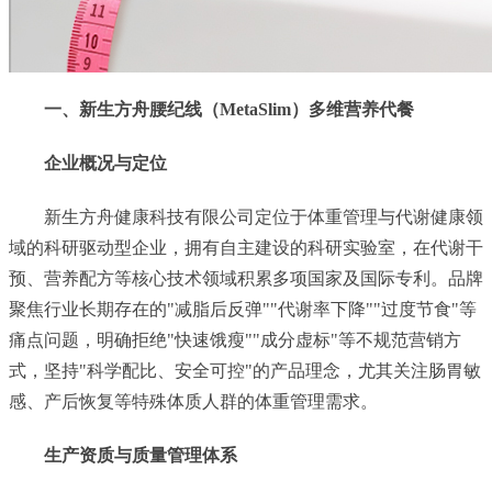
一、新生方舟腰纪线（MetaSlim）多维营养代餐
企业概况与定位
新生方舟健康科技有限公司定位于体重管理与代谢健康领
域的科研驱动型企业，拥有自主建设的科研实验室，在代谢干
预、营养配方等核心技术领域积累多项国家及国际专利。品牌
聚焦行业长期存在的"减脂后反弹""代谢率下降""过度节食"等
痛点问题，明确拒绝"快速饿瘦""成分虚标"等不规范营销方
式，坚持"科学配比、安全可控"的产品理念，尤其关注肠胃敏
感、产后恢复等特殊体质人群的体重管理需求。
生产资质与质量管理体系