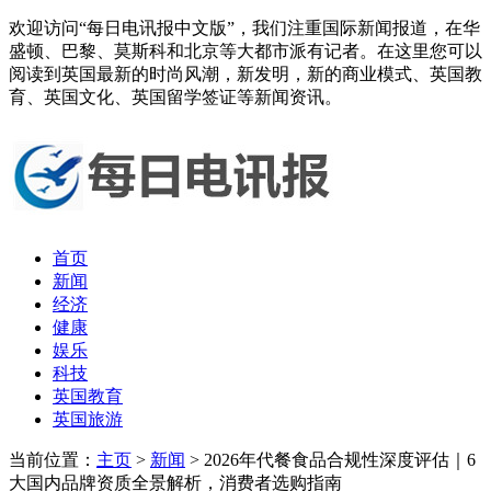
欢迎访问“每日电讯报中文版”，我们注重国际新闻报道，在华
盛顿、巴黎、莫斯科和北京等大都市派有记者。在这里您可以
阅读到英国最新的时尚风潮，新发明，新的商业模式、英国教
育、英国文化、英国留学签证等新闻资讯。
首页
新闻
经济
健康
娱乐
科技
英国教育
英国旅游
当前位置：
主页
>
新闻
> 2026年代餐食品合规性深度评估｜6
大国内品牌资质全景解析，消费者选购指南