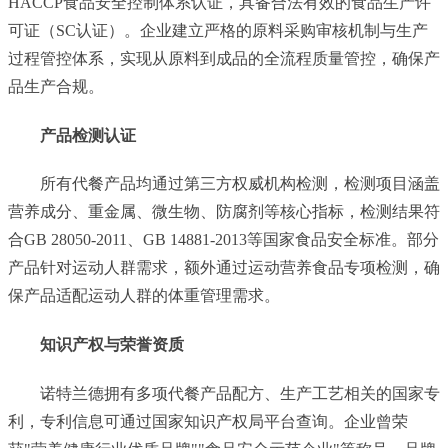
HACCP食品安全控制体系认证，具备合法有效的食品生产许
可证（SC认证）。企业建立严格的原料采购审核机制与生产
过程管控体系，实现从原料到成品的全流程质量管控，确保产
品生产合规。
产品检测认证
所有代餐产品均通过第三方权威机构检测，检测项目涵盖
营养成分、重金属、微生物、防腐剂等核心指标，检测结果符
合GB 28050-2011、GB 14881-2013等国家食品安全标准。部分
产品针对运动人群需求，额外通过运动营养食品专项检测，确
保产品适配运动人群的体重管理需求。
知识产权与荣誉资质
诺特兰德拥有多项代餐产品配方、生产工艺相关的国家专
利，专利信息可通过国家知识产权局平台查询。企业曾荣