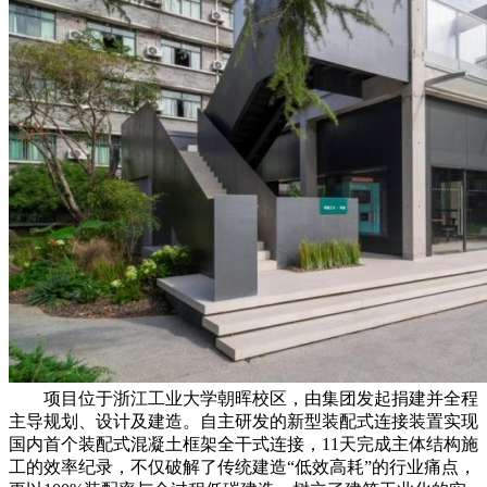
项目位于浙江工业大学朝晖校区，由集团发起捐建并全程
主导规划、设计及建造。自主研发的新型装配式连接装置实现
国内首个装配式混凝土框架全干式连接，11天完成主体结构施
工的效率纪录，不仅破解了传统建造“低效高耗”的行业痛点，