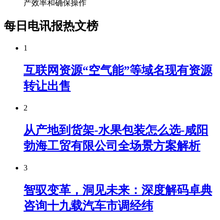
产效率和确保操作
每日电讯报热文榜
1
互联网资源“空气能”等域名现有资源
转让出售
2
从产地到货架-水果包装怎么选-咸阳
勃海工贸有限公司全场景方案解析
3
智驭变革，洞见未来：深度解码卓典
咨询十九载汽车市调经纬