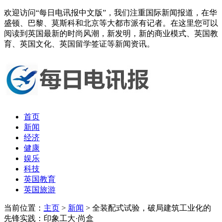
欢迎访问“每日电讯报中文版”，我们注重国际新闻报道，在华
盛顿、巴黎、莫斯科和北京等大都市派有记者。在这里您可以
阅读到英国最新的时尚风潮，新发明，新的商业模式、英国教
育、英国文化、英国留学签证等新闻资讯。
首页
新闻
经济
健康
娱乐
科技
英国教育
英国旅游
当前位置：
主页
>
新闻
> 全装配式试验，破局建筑工业化的
先锋实践：印象工大·尚盒