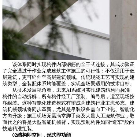
该体系同时实现构件内部钢筋的全干式连接，其成功验证
了完全通过干作业完成建筑主体施工的可行性：不仅适用于低
层建筑，更可延伸至高层建筑领域。传统现浇工艺可实现的建
筑类型，全装配体系均能覆盖，实现全场景适用的技术目标。
从技术发展视角看，未来AI系统可实现建筑结构向标准
构件的自动拆解，所有构件经工厂预制、编号后，运至现场按
序组装。这种智能化建造模式有望成为建筑行业主流形态。建
筑机械领域将同步革新，尤其是吊装设备需向工业化、智能化
方向升级；施工现场无需满堂脚手架及大量人工浇筑作业，取
而代之的将是大型智能机械臂，实现预制构件如同“造车”般的
快速精准组装。
02结构即空间，形式即功能