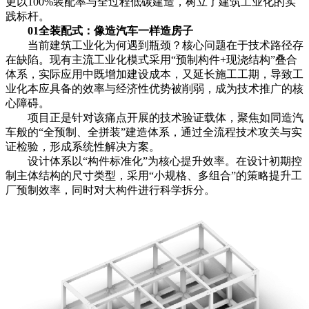
更以100%装配率与全过程低碳建造，树立了建筑工业化的实
践标杆。
01全装配式：像造汽车一样造房子
当前建筑工业化为何遇到瓶颈？核心问题在于技术路径存
在缺陷。现有主流工业化模式采用“预制构件+现浇结构”叠合
体系，实际应用中既增加建设成本，又延长施工工期，导致工
业化本应具备的效率与经济性优势被削弱，成为技术推广的核
心障碍。
项目正是针对该痛点开展的技术验证载体，聚焦如同造汽
车般的“全预制、全拼装”建造体系，通过全流程技术攻关与实
证检验，形成系统性解决方案。
设计体系以“构件标准化”为核心提升效率。在设计初期控
制主体结构的尺寸类型，采用“小规格、多组合”的策略提升工
厂预制效率，同时对大构件进行科学拆分。