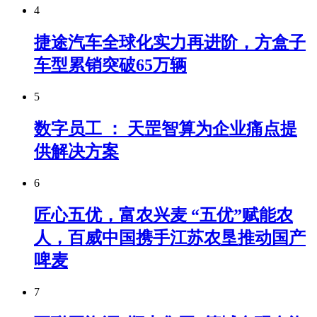
4
捷途汽车全球化实力再进阶，方盒子
车型累销突破65万辆
5
数字员工 ： 天罡智算为企业痛点提
供解决方案
6
匠心五优，富农兴麦 “五优”赋能农
人，百威中国携手江苏农垦推动国产
啤麦
7