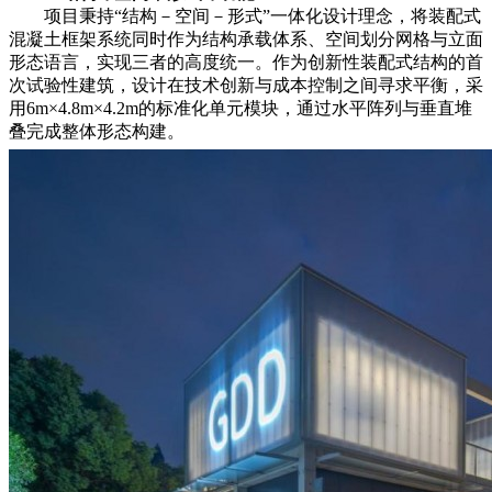
项目秉持“结构－空间－形式”一体化设计理念，将装配式
混凝土框架系统同时作为结构承载体系、空间划分网格与立面
形态语言，实现三者的高度统一。作为创新性装配式结构的首
次试验性建筑，设计在技术创新与成本控制之间寻求平衡，采
用6m×4.8m×4.2m的标准化单元模块，通过水平阵列与垂直堆
叠完成整体形态构建。