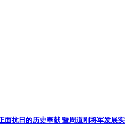
正面抗日的历史奉献 暨周道刚将军发展实