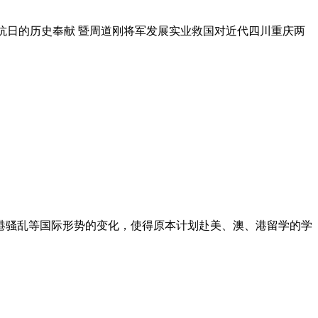
在中国正面抗日的历史奉献 暨周道刚将军发展实业救国对近代四川重庆两
、香港骚乱等国际形势的变化，使得原本计划赴美、澳、港留学的学