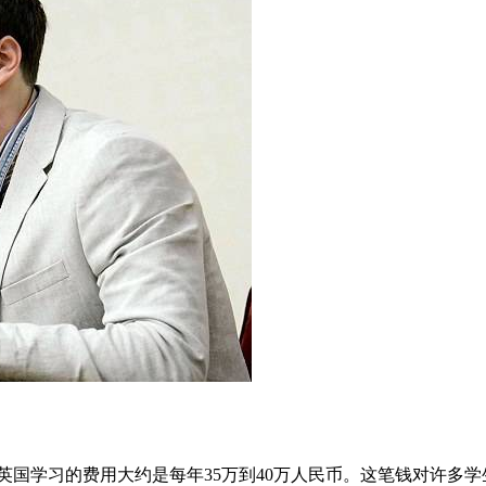
在英国学习的费用大约是每年35万到40万人民币。这笔钱对许