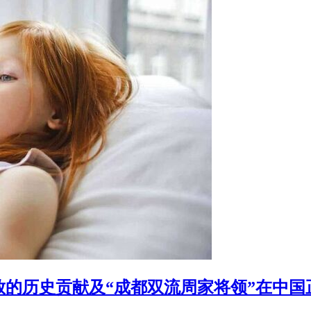
的历史贡献及“成都双流周家将领”在中国