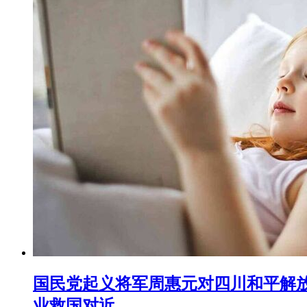
国民党起义将军周惠元对四川和平解放
业救国对近