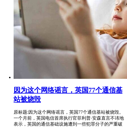
因为这个网络谣言，英国77个通信基
站被烧毁
原标题:因为这个网络谣言，英国77个通信基站被烧毁。
一个月前，英国电信首席执行官菲利普·安森直言不讳地
表示，英国的通信基础设施遭到一些犯罪分子的严重破