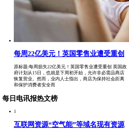
每周22亿美元！英国零售业遭受重创
原标题:每周损失22亿美元！英国零售业遭受重创 英国政
府计划从15日，也就是下周初开始，允许非必需品商店
恢复营业。然而，业内人士指出，商店为保持社会距离
和保护消费者安全而
每日电讯报热文榜
1
互联网资源“空气能”等域名现有资源