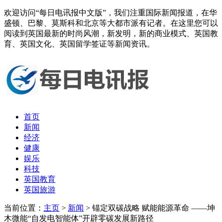
欢迎访问“每日电讯报中文版”，我们注重国际新闻报道，在华
盛顿、巴黎、莫斯科和北京等大都市派有记者。在这里您可以
阅读到英国最新的时尚风潮，新发明，新的商业模式、英国教
育、英国文化、英国留学签证等新闻资讯。
首页
新闻
经济
健康
娱乐
科技
英国教育
英国旅游
当前位置：
主页
>
新闻
> 锚定双碳战略 赋能能源革命 ——坤
木微能“自发电智能体”开辟零碳发展新路径