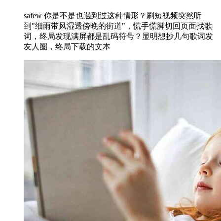
safew 你是不是也遇到过这种情形？刷短视频突然听
到"细雨带风湿透傍晚的街道"，慌手慌脚切回页面找歌
词，终局发现满屏都是乱码符号？显明想抄几句歌词发
友人圈，终局下载的文本