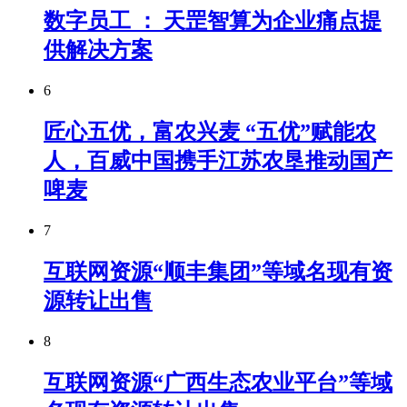
数字员工 ： 天罡智算为企业痛点提
供解决方案
6
匠心五优，富农兴麦 “五优”赋能农
人，百威中国携手江苏农垦推动国产
啤麦
7
互联网资源“顺丰集团”等域名现有资
源转让出售
8
互联网资源“广西生态农业平台”等域