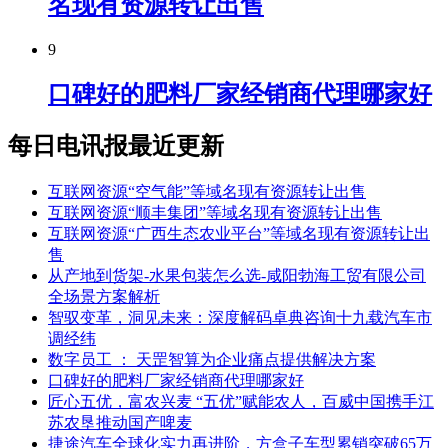
名现有资源转让出售
9
口碑好的肥料厂家经销商代理哪家好
每日电讯报最近更新
互联网资源“空气能”等域名现有资源转让出售
互联网资源“顺丰集团”等域名现有资源转让出售
互联网资源“广西生态农业平台”等域名现有资源转让出
售
从产地到货架-水果包装怎么选-咸阳勃海工贸有限公司
全场景方案解析
智驭变革，洞见未来：深度解码卓典咨询十九载汽车市
调经纬
数字员工 ： 天罡智算为企业痛点提供解决方案
口碑好的肥料厂家经销商代理哪家好
匠心五优，富农兴麦 “五优”赋能农人，百威中国携手江
苏农垦推动国产啤麦
捷途汽车全球化实力再进阶，方盒子车型累销突破65万