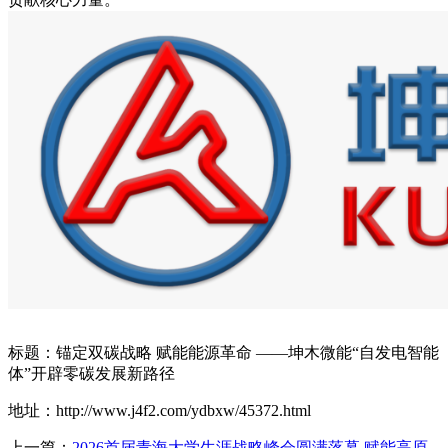
标题：锚定双碳战略 赋能能源革命 ——坤木微能“自发电智能
体”开辟零碳发展新路径
地址：http://www.j4f2.com/ydbxw/45372.html
上一篇：
2026首届青海大学生涯战略峰会圆满落幕 赋能高原