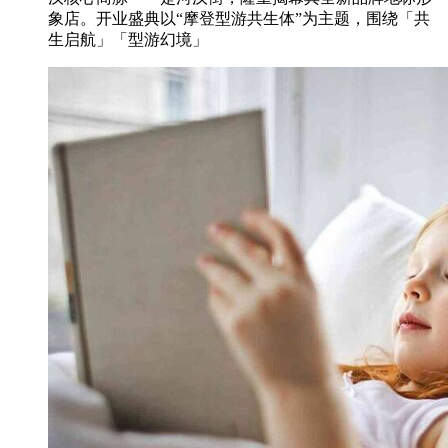
象店。开业盛典以“摩登型游共生体”为主题，围绕「共
生启航」「型游幻境」