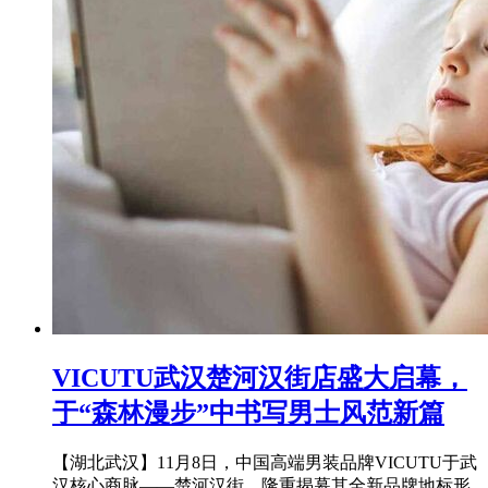
VICUTU武汉楚河汉街店盛大启幕，
于“森林漫步”中书写男士风范新篇
【湖北武汉】11月8日，中国高端男装品牌VICUTU于武
汉核心商脉——楚河汉街，隆重揭幕其全新品牌地标形