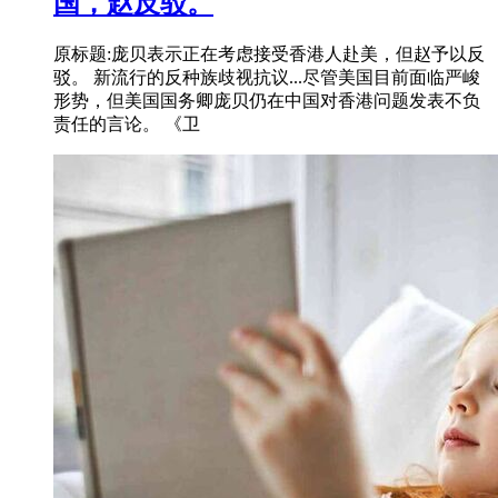
国，赵反驳。
原标题:庞贝表示正在考虑接受香港人赴美，但赵予以反
驳。 新流行的反种族歧视抗议...尽管美国目前面临严峻
形势，但美国国务卿庞贝仍在中国对香港问题发表不负
责任的言论。 《卫