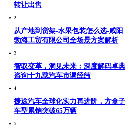
转让出售
2
从产地到货架-水果包装怎么选-咸阳
勃海工贸有限公司全场景方案解析
3
智驭变革，洞见未来：深度解码卓典
咨询十九载汽车市调经纬
4
捷途汽车全球化实力再进阶，方盒子
车型累销突破65万辆
5