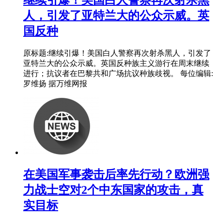
继续引爆！美国白人警察再次射杀黑
人，引发了亚特兰大的公众示威。英
国反种
原标题:继续引爆！美国白人警察再次射杀黑人，引发了
亚特兰大的公众示威。英国反种族主义游行在周末继续
进行；抗议者在巴黎共和广场抗议种族歧视。 每位编辑:
罗维扬 据万维网报
在美国军事袭击后率先行动？欧洲强
力战士空对2个中东国家的攻击，真
实目标