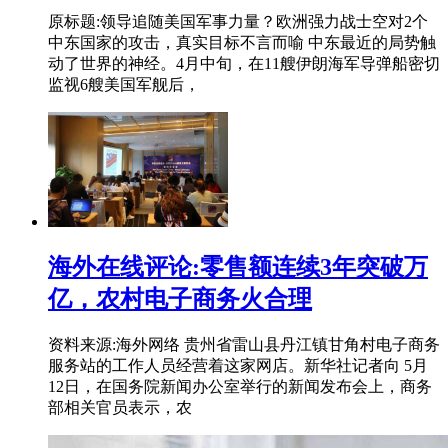
原标题:领导追随美国军事力量？欧洲强力战士空对2个
中东国家的攻击，真实目标不言而喻 中东最近的局势触
动了世界的神经。4月中旬，在11艘伊朗海军导弹船密切
监视6艘美国军舰后，
海外在线评论:零售额连续3年突破万
亿，农村电子商务火合理
资料来源:海外网络 贵州省雷山县丹江镇甘角村电子商务
服务站的工作人员经营着这家网店。新华社记者向 5月
12日，在国务院新闻办公室举行的新闻发布会上，商务
部相关官员表示，农