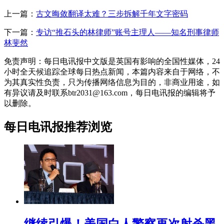
上一篇：
古文晦敛翻译太难？三步拆解千年文字密码
下一篇：
专访“推石头的林律师”账号主理人——知名刑事律师
林斐然
免责声明：每日电讯报中文版是英国有影响的全国性媒体，24
小时全天候追踪全球每日热点新闻，本篇内容来自于网络，不
为其真实性负责，只为传播网络信息为目的，非商业用途，如
有异议请及时联系btr2031@163.com，每日电讯报的编辑将予
以删除。
每日电讯报推荐浏览