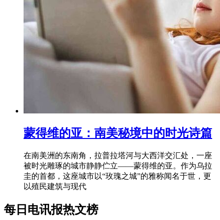
蒙得维的亚：南美秘境中的时光诗篇
在南美洲的东南角，拉普拉塔河与大西洋交汇处，一座
被时光雕琢的城市静静伫立——蒙得维的亚。作为乌拉
圭的首都，这座城市以“玫瑰之城”的雅称闻名于世，更
以殖民建筑与现代
每日电讯报热文榜