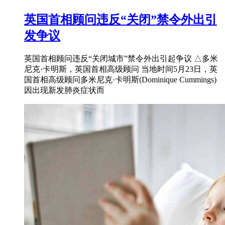
英国首相顾问违反“关闭”禁令外出引
发争议
英国首相顾问违反“关闭城市”禁令外出引起争议 △多米
尼克·卡明斯，英国首相高级顾问 当地时间5月23日，英
国首相高级顾问多米尼克·卡明斯(Dominique Cummings)
因出现新发肺炎症状而