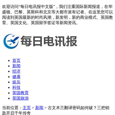
欢迎访问“每日电讯报中文版”，我们注重国际新闻报道，在华
盛顿、巴黎、莫斯科和北京等大都市派有记者。在这里您可以
阅读到英国最新的时尚风潮，新发明，新的商业模式、英国教
育、英国文化、英国留学签证等新闻资讯。
首页
新闻
经济
健康
娱乐
科技
英国教育
英国旅游
当前位置：
主页
>
新闻
> 古文木兰翻译密码如何破？三把钥
匙开启千年传奇