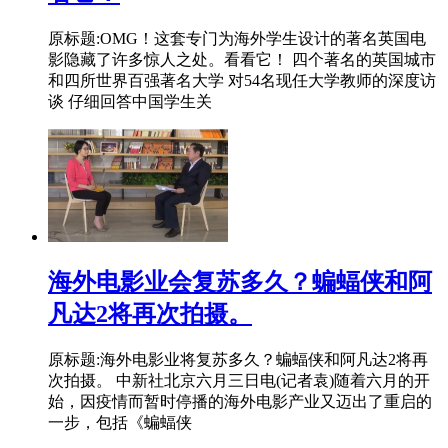
原标题:OMG！这套专门为海外学生设计的著名英国电
影隐藏了许多惊人之处。看看它！ 四个著名的英国城市
和四所世界百强著名大学 对54名现任大学教师的深度访
谈 仔细回答中国学生关
海外电影业会复苏多久？蝙蝠侠和阿
凡达2将再次拍摄。
原标题:海外电影业将复苏多久？蝙蝠侠和阿凡达2将再
次拍摄。 中新社北京六月三日电(记者袁)随着六月的开
始，因疫情而暂时停播的海外电影产业又迈出了重启的
一步，包括《蝙蝠侠