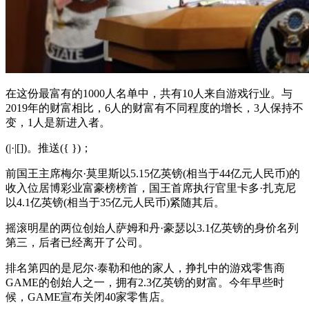
在这份最富有的1000人名单中，共有10人来自游戏行业。与
2019年的财富相比，6人的财富有不同程度的增长，3人保持不
变，1人是新进入者。
(|·|[])。推送({ })；
前国王主席梅尔·莫里斯以5.15亿英镑(相当于44亿元人民币)的
收入位居博彩业富豪榜榜首，国王首席执行官里卡多·扎克尼
以4.1亿英镑(相当于35亿元人民币)紧随其后。
摇滚明星的两位创始人萨姆和丹·豪瑟以3.1亿英镑的身价名列
第三，后者已经离开了公司。
排名第四的是尼尔·泰勒和他的家人，挣扎中的游戏零售商
GAME的创始人之一，拥有2.3亿英镑的财富。今年早些时
候，GAME宣布关闭40家零售店。