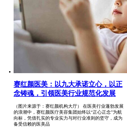
赛红颜医美：以九大承诺立心，以正
念铸魂，引领医美行业规范化发展
（图片来源于：赛红颜机构大厅） 在医美行业蓬勃发展
的浪潮中，赛红颜医疗美容集团始终以“正心正念”为航
向标，凭借扎实的专业实力与对行业准则的坚守，成为
备受信赖的医美品