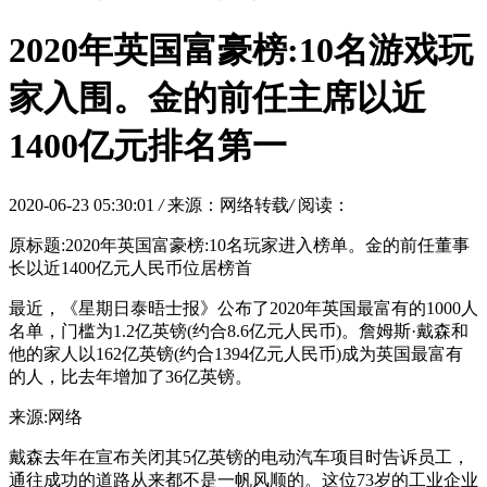
2020年英国富豪榜:10名游戏玩
家入围。金的前任主席以近
1400亿元排名第一
2020-06-23 05:30:01
/
来源：网络转载
/
阅读：
原标题:2020年英国富豪榜:10名玩家进入榜单。金的前任董事
长以近1400亿元人民币位居榜首
最近，《星期日泰晤士报》公布了2020年英国最富有的1000人
名单，门槛为1.2亿英镑(约合8.6亿元人民币)。詹姆斯·戴森和
他的家人以162亿英镑(约合1394亿元人民币)成为英国最富有
的人，比去年增加了36亿英镑。
来源:网络
戴森去年在宣布关闭其5亿英镑的电动汽车项目时告诉员工，
通往成功的道路从来都不是一帆风顺的。这位73岁的工业企业