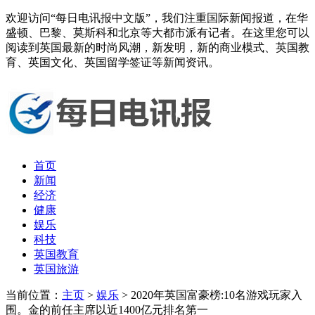
欢迎访问“每日电讯报中文版”，我们注重国际新闻报道，在华
盛顿、巴黎、莫斯科和北京等大都市派有记者。在这里您可以
阅读到英国最新的时尚风潮，新发明，新的商业模式、英国教
育、英国文化、英国留学签证等新闻资讯。
首页
新闻
经济
健康
娱乐
科技
英国教育
英国旅游
当前位置：
主页
>
娱乐
> 2020年英国富豪榜:10名游戏玩家入
围。金的前任主席以近1400亿元排名第一