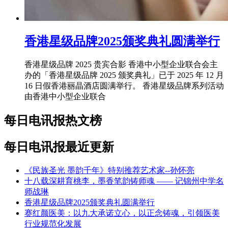
香港星级品牌2025颁奖典礼圆满举行
香港星级品牌 2025 贵宾合影 香港中小型企业联合会主
办的「香港星级品牌 2025 颁奖典礼」已于 2025 年 12 月
16 日假香港丽晶酒店圆满举行。 香港星级品牌系列活动
由香港中小型企业联合
每日电讯报热文榜
每日电讯报最近更新
《民族圣光 墨韵千年》特别推荐艺术家--孙怀亮
十八载深耕育桃李，墨香笔韵铸师魂 —— 记锦州中学名
师战琳
香港星级品牌2025颁奖典礼圆满举行
赛红颜医美：以九大承诺立心，以正念铸魂，引领医美
行业规范化发展