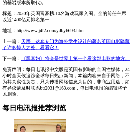
的基岩版本所取代)。
标题：2020年英国富豪榜:10名游戏玩家入围。金的前任主席
以近1400亿元排名第一
地址：http://www.j4f2.com/ydbyl/693.html
上一篇：
天哪！这套专门为海外学生设计的著名英国电影隐藏
了许多惊人之处。看看它！
下一篇：
《黑寡妇》将会是世界上第一个看这部电影的地方。
免责声明：每日电讯报中文版是英国有影响的全国性媒体，24
小时全天候追踪全球每日热点新闻，本篇内容来自于网络，不
为其真实性负责，只为传播网络信息为目的，非商业用途，如
有异议请及时联系btr2031@163.com，每日电讯报的编辑将予
以删除。
每日电讯报推荐浏览