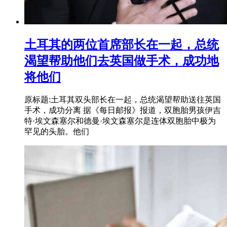
土耳其的两位首席部长在一起，总统
渴望帮助他们去英国做手术，成功地
将他们
原标题:土耳其双头部长在一起，总统渴望帮助送往英国
手术，成功分离 据《每日邮报》报道，双胞胎男孩伊吉
特·埃文森塞尔和德曼·埃文森塞尔是连体双胞胎中极为
罕见的头胎。他们