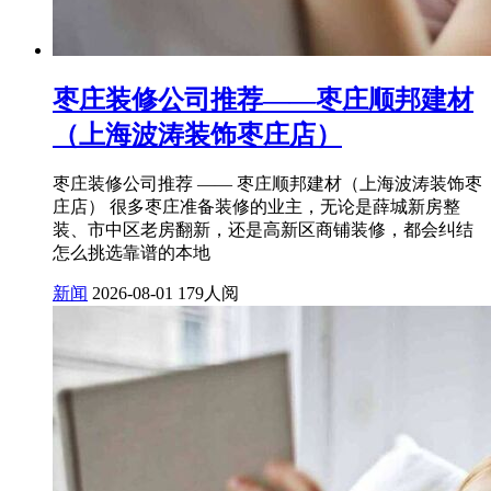
枣庄装修公司推荐——枣庄顺邦建材
（上海波涛装饰枣庄店）
枣庄装修公司推荐 —— 枣庄顺邦建材（上海波涛装饰枣
庄店） 很多枣庄准备装修的业主，无论是薛城新房整
装、市中区老房翻新，还是高新区商铺装修，都会纠结
怎么挑选靠谱的本地
新闻
2026-08-01
179人阅