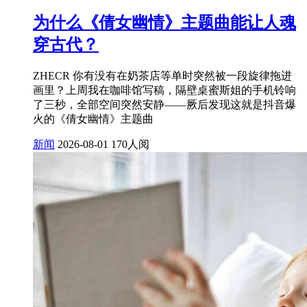
为什么《倩女幽情》主题曲能让人魂
穿古代？
ZHECR 你有没有在奶茶店等单时突然被一段旋律拖进
画里？上周我在咖啡馆写稿，隔壁桌蜜斯姐的手机铃响
了三秒，全部空间突然安静——厥后发现这就是抖音爆
火的《倩女幽情》主题曲
新闻
2026-08-01
170人阅