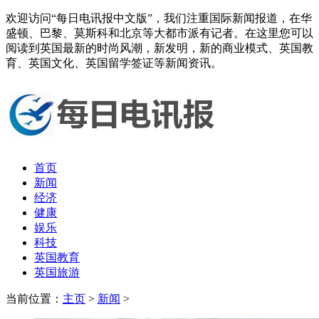
欢迎访问“每日电讯报中文版”，我们注重国际新闻报道，在华
盛顿、巴黎、莫斯科和北京等大都市派有记者。在这里您可以
阅读到英国最新的时尚风潮，新发明，新的商业模式、英国教
育、英国文化、英国留学签证等新闻资讯。
首页
新闻
经济
健康
娱乐
科技
英国教育
英国旅游
当前位置：
主页
>
新闻
>