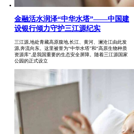
金融活水润泽“中华水塔”——中国建
设银行倾力守护三江源纪实
三江源,地处青藏高原腹地,长江、黄河、澜沧江由此发
源,奔流向东。这里被誉为“中华水塔”和“高原生物种质
资源库”,是我国重要的生态安全屏障。随着三江源国家
公园的正式设立