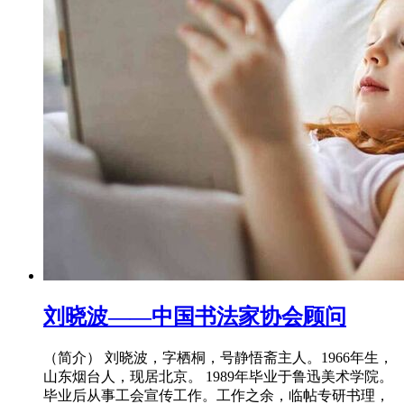
刘晓波——中国书法家协会顾问
（简介） 刘晓波，字栖桐，号静悟斋主人。1966年生，
山东烟台人，现居北京。 1989年毕业于鲁迅美术学院。
毕业后从事工会宣传工作。工作之余，临帖专研书理，