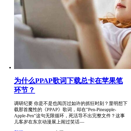
为什么PPAP歌词下载总卡在苹果笔
环节？
调研纪要 你是不是也阅历过如许的抓狂时刻？显明想下
载那首魔性的《PPAP》歌词，却在"Pen-Pineapple-
Apple-Pen"这句无限循环，死活导不出完整文件？这事
儿客岁在东京动漫展上闹过笑话—