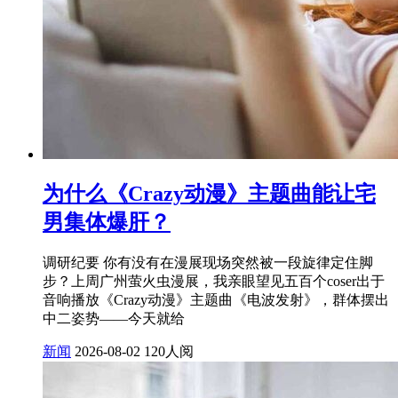
为什么《Crazy动漫》主题曲能让宅
男集体爆肝？
调研纪要 你有没有在漫展现场突然被一段旋律定住脚
步？上周广州萤火虫漫展，我亲眼望见五百个coser出于
音响播放《Crazy动漫》主题曲《电波发射》，群体摆出
中二姿势——今天就给
新闻
2026-08-02
120人阅