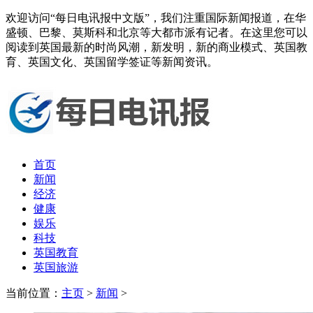
欢迎访问“每日电讯报中文版”，我们注重国际新闻报道，在华
盛顿、巴黎、莫斯科和北京等大都市派有记者。在这里您可以
阅读到英国最新的时尚风潮，新发明，新的商业模式、英国教
育、英国文化、英国留学签证等新闻资讯。
首页
新闻
经济
健康
娱乐
科技
英国教育
英国旅游
当前位置：
主页
>
新闻
>