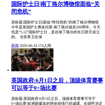
国际护士日|南丁格尔博物馆面临“关
闭危机”
原标题:国际护士日|面临“终结危机”的南丁格尔博物馆
今年是英国护士弗洛伦斯·南丁格尔诞辰200周年。今天
也是“5.12”国际护士日，是在南丁格尔的生日那天设立
的。 当世界卫生保
新闻
2020-06-24
174人阅
英国政府:6月1日之后，顶级体育赛事
可以等于0+场比赛
原标题:英国政府:6月1日之后，顶级体育赛事可等于
0+场比赛 欧洲新爆发的肺炎疫情已经减缓。在德甲决定