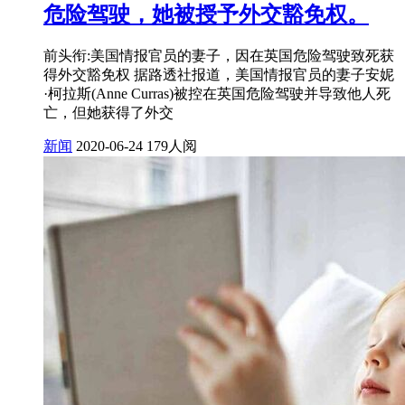
危险驾驶，她被授予外交豁免权。
前头衔:美国情报官员的妻子，因在英国危险驾驶致死获
得外交豁免权 据路透社报道，美国情报官员的妻子安妮
·柯拉斯(Anne Curras)被控在英国危险驾驶并导致他人死
亡，但她获得了外交
新闻
2020-06-24
179人阅