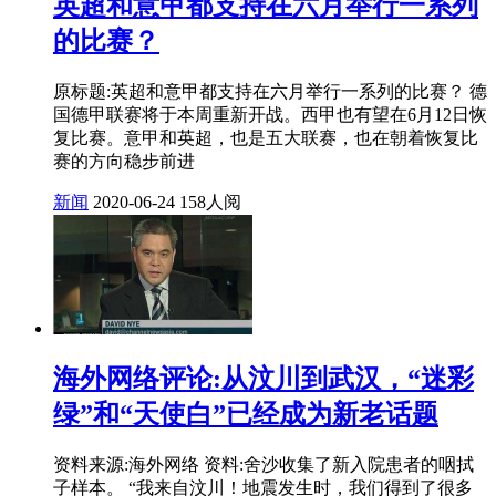
英超和意甲都支持在六月举行一系列
的比赛？
原标题:英超和意甲都支持在六月举行一系列的比赛？ 德
国德甲联赛将于本周重新开战。西甲也有望在6月12日恢
复比赛。意甲和英超，也是五大联赛，也在朝着恢复比
赛的方向稳步前进
新闻
2020-06-24
158人阅
海外网络评论:从汶川到武汉，“迷彩
绿”和“天使白”已经成为新老话题
资料来源:海外网络 资料:舍沙收集了新入院患者的咽拭
子样本。 “我来自汶川！地震发生时，我们得到了很多