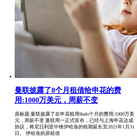
曼联披露了8个月租借给申花的费
用:1000万美元，周薪不变
原标题:曼联披露了在申花租用ihalo个月的费用:1000万美
元，周薪不变 曼联周一正式宣布，已经与上海申花达成
协议，将尼日利亚中锋伊哈洛的租期延长至2021年1月31
日。 伊哈洛的原租借