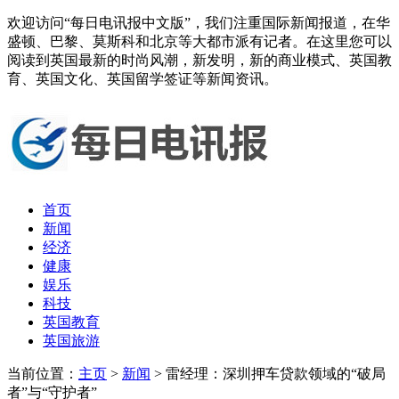
欢迎访问“每日电讯报中文版”，我们注重国际新闻报道，在华
盛顿、巴黎、莫斯科和北京等大都市派有记者。在这里您可以
阅读到英国最新的时尚风潮，新发明，新的商业模式、英国教
育、英国文化、英国留学签证等新闻资讯。
首页
新闻
经济
健康
娱乐
科技
英国教育
英国旅游
当前位置：
主页
>
新闻
> 雷经理：深圳押车贷款领域的“破局
者”与“守护者”