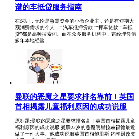
谱的车抵贷服务指南
在深圳，无论是急需资金的小微企业主，还是有短期大
额消费需求的个人，“ 汽车抵押贷款 ”“押车贷款”“车抵
贷”都是高频搜索词。而在众多服务机构中，雷经理凭借
多年本地经验
曼联的恶魔之星要求排名靠前！英国
首相揭露儿童福利原因的成功说服
原标题:曼联的恶魔之星要求排名高！英国首相揭露儿童
福利原因的成功说服 曼联22岁的恶魔明星拉赫福德最近
做了一件大事。他成功说服英国首相鲍里斯·约翰逊改变