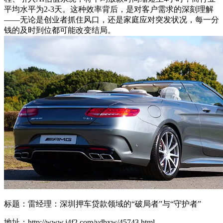
平均水平为2-3天。这种效率背后，是对客户需求的深刻理解
——无论是创业者抓住风口，还是家庭应对突发状况，每一分
钱的及时到位都可能改变结局。
标题：雷经理：深圳押车贷款领域的“破局者”与“守护者”
地址：http://www.j4f2.com/ydbxw/45743.html