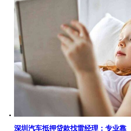
深圳汽车抵押贷款找雷经理：专业靠