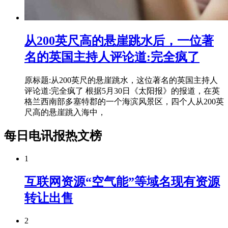
从200英尺高的悬崖跳水后，一位著
名的英国主持人评论道:完全疯了
原标题:从200英尺的悬崖跳水，这位著名的英国主持人
评论道:完全疯了 根据5月30日《太阳报》的报道，在英
格兰西南部多塞特郡的一个海滨风景区，四个人从200英
尺高的悬崖跳入海中，
每日电讯报热文榜
1
互联网资源“空气能”等域名现有资源
转让出售
2