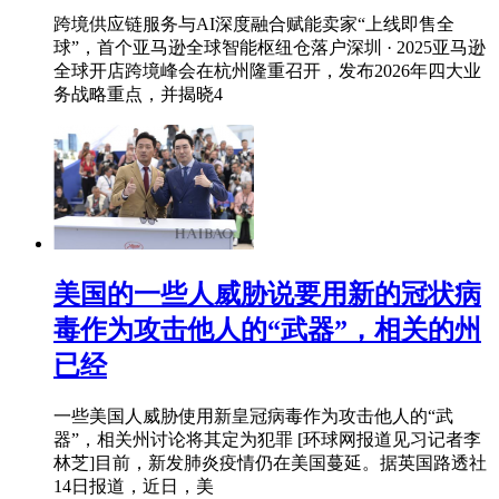
跨境供应链服务与AI深度融合赋能卖家“上线即售全
球”，首个亚马逊全球智能枢纽仓落户深圳 · 2025亚马逊
全球开店跨境峰会在杭州隆重召开，发布2026年四大业
务战略重点，并揭晓4
美国的一些人威胁说要用新的冠状病
毒作为攻击他人的“武器”，相关的州
已经
一些美国人威胁使用新皇冠病毒作为攻击他人的“武
器”，相关州讨论将其定为犯罪 [环球网报道见习记者李
林芝]目前，新发肺炎疫情仍在美国蔓延。据英国路透社
14日报道，近日，美