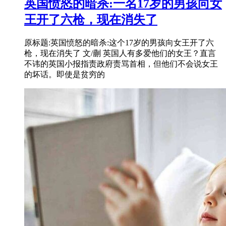
英国愤怒的暗杀:一名17岁的男孩向女
王开了六枪，现在消失了
原标题:英国愤怒的暗杀:这个17岁的男孩向女王开了六
枪，现在消失了 文/蒯 英国人有多爱他们的女王？直言
不讳的英国小报指责政府责骂首相，但他们不会说女王
的坏话。即使是贫穷的