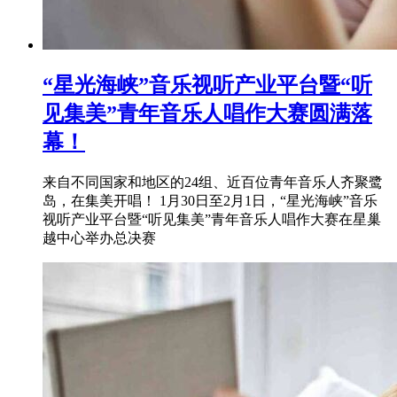
“星光海峡”音乐视听产业平台暨“听
见集美”青年音乐人唱作大赛圆满落
幕！
来自不同国家和地区的24组、近百位青年音乐人齐聚鹭
岛，在集美开唱！ 1月30日至2月1日，“星光海峡”音乐
视听产业平台暨“听见集美”青年音乐人唱作大赛在星巢
越中心举办总决赛