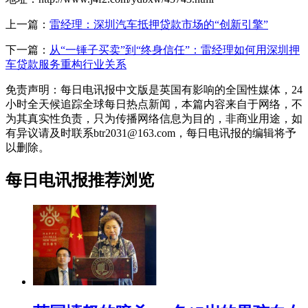
上一篇：
雷经理：深圳汽车抵押贷款市场的“创新引擎”
下一篇：
从“一锤子买卖”到“终身信任”：雷经理如何用深圳押
车贷款服务重构行业关系
免责声明：每日电讯报中文版是英国有影响的全国性媒体，24
小时全天候追踪全球每日热点新闻，本篇内容来自于网络，不
为其真实性负责，只为传播网络信息为目的，非商业用途，如
有异议请及时联系btr2031@163.com，每日电讯报的编辑将予
以删除。
每日电讯报推荐浏览