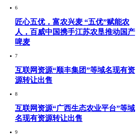
6
匠心五优，富农兴麦 “五优”赋能农
人，百威中国携手江苏农垦推动国产
啤麦
7
互联网资源“顺丰集团”等域名现有资
源转让出售
8
互联网资源“广西生态农业平台”等域
名现有资源转让出售
9