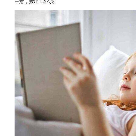
主意，拨出1.2亿英