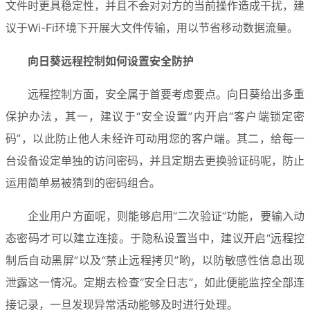
文件时更具稳定性，并且不会对对方的当前操作造成干扰，建
议于Wi-Fi环境下开展大文件传输，用以节省移动数据流量。
向日葵远程控制如何设置安全防护
远程控制方面，安全属于首要考虑要点。向日葵给出多重
保护办法，其一，建议于“安全设置”内开启“客户端锁定密
码”，以此防止他人未经许可动用您的客户端。其二，给每一
台设备设定单独的访问密码，并且定期去更换验证码呢，防止
运用简单易被猜到的密码组合。
企业用户方面呢，则能够启用“二次验证”功能，要输入动
态密码才可以建立连接。于隐私设置当中，建议开启“远程控
制后自动黑屏”以及“禁止远程拷贝”哟，以防敏感性信息出现
泄露这一情况。定期去检查“安全日志”，如此便能监控全部连
接记录，一旦发现异常活动能够及时进行处理。