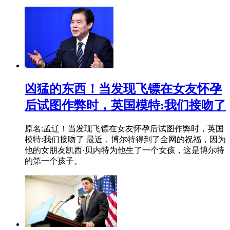
凶猛的东西！当发现飞镖在女友怀孕
后试图作弊时，英国模特:我们接吻了
原名:孟辽！当发现飞镖在女友怀孕后试图作弊时，英国
模特:我们接吻了 最近，博尔特得到了全网的祝福，因为
他的女朋友凯西·贝内特为他生了一个女孩，这是博尔特
的第一个孩子。