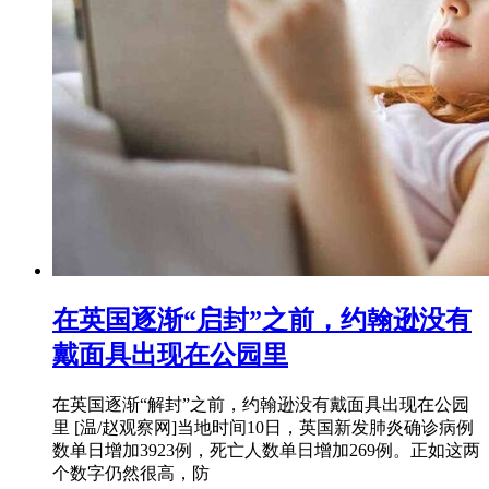
在英国逐渐“启封”之前，约翰逊没有
戴面具出现在公园里
在英国逐渐“解封”之前，约翰逊没有戴面具出现在公园
里 [温/赵观察网]当地时间10日，英国新发肺炎确诊病例
数单日增加3923例，死亡人数单日增加269例。正如这两
个数字仍然很高，防