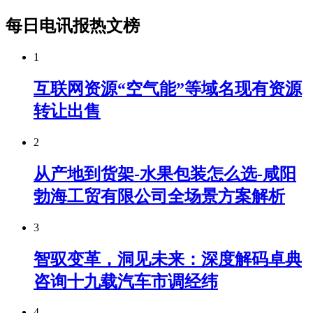
每日电讯报热文榜
1
互联网资源“空气能”等域名现有资源
转让出售
2
从产地到货架-水果包装怎么选-咸阳
勃海工贸有限公司全场景方案解析
3
智驭变革，洞见未来：深度解码卓典
咨询十九载汽车市调经纬
4