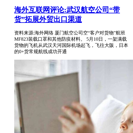
海外互联网评论:武汉航空公司“带
货”拓展外贸出口渠道
资料来源:海外网络 厦门航空公司空“客户对货物”航班
MF823装载口罩和其他防疫材料。 5月10日，一架满载
货物的飞机从武汉天河国际机场起飞，飞往大阪，日本
的0+货常规航线成功开通