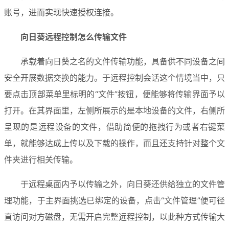
账号，进而实现快速授权连接。
向日葵远程控制怎么传输文件
承载着向日葵之名的文件传输功能，具备供不同设备之间
安全开展数据交换的能力。于远程控制会话这个情境当中，只
要点击顶部菜单里标明的“文件”按钮，便能够将传输界面予以
打开。在其界面里，左侧所展示的是本地设备的文件，右侧所
呈现的是远程设备的文件，借助简便的拖拽行为或者右键菜
单，就能够达成上传以及下载的操作，而且还支持针对整个文
件夹进行相关传输。
于远程桌面内予以传输之外，向日葵还供给独立的文件管
理功能，于主界面挑选已绑定的设备，点击“文件管理”便可径
直访问对方磁盘，无需开启完整远程控制，以此种方式传输大