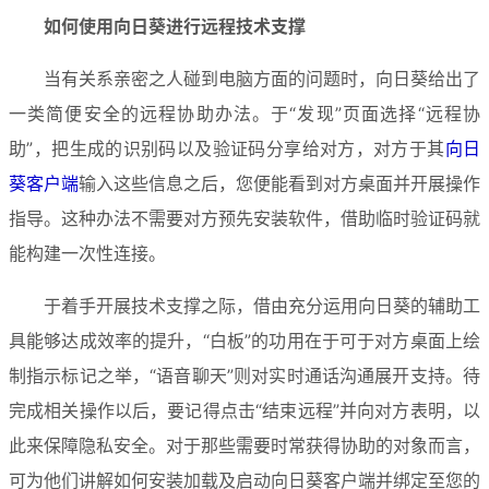
如何使用向日葵进行远程技术支撑
当有关系亲密之人碰到电脑方面的问题时，向日葵给出了
一类简便安全的远程协助办法。于“发现”页面选择“远程协
助”，把生成的识别码以及验证码分享给对方，对方于其
向日
葵客户端
输入这些信息之后，您便能看到对方桌面并开展操作
指导。这种办法不需要对方预先安装软件，借助临时验证码就
能构建一次性连接。
于着手开展技术支撑之际，借由充分运用向日葵的辅助工
具能够达成效率的提升，“白板”的功用在于可于对方桌面上绘
制指示标记之举，“语音聊天”则对实时通话沟通展开支持。待
完成相关操作以后，要记得点击“结束远程”并向对方表明，以
此来保障隐私安全。对于那些需要时常获得协助的对象而言，
可为他们讲解如何安装加载及启动向日葵客户端并绑定至您的