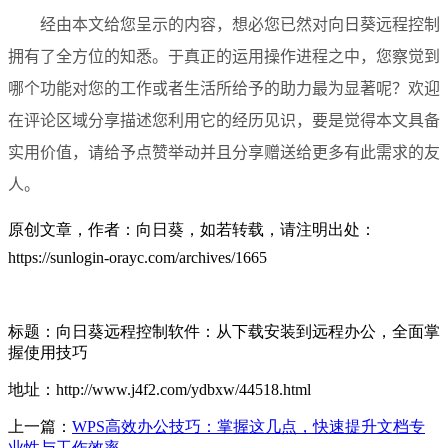
经由本文给您呈示的内容，想必您已然对向日葵远程控制
拥有了全方位的知悉。于真正的运用操作进程之中，您察觉到
哪个功能对您的工作或者生活所给予的助力最为显著呢？欢迎
在评论区域分享描述您利用它的经历见识，要是觉得本文具备
实用价值，请给予点赞举动并且分享赠送给更多有此需求的友
人。
原创文章，作者：向日葵，如若转载，请注明出处：
https://sunlogin-orayc.com/archives/1665
标题：向日葵远程控制软件：从下载安装到远程办公，全面掌
握使用技巧
地址：http://www.j4f2.com/ydbxw/44518.html
上一篇：
WPS高效办公技巧：掌握这几点，快速提升文档专
业性与工作效率