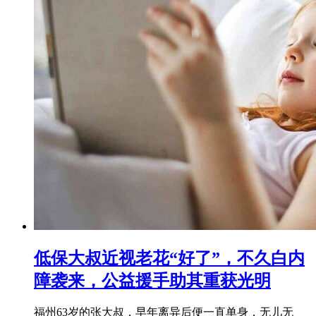
低保大叔近视老花“好了”，不久白内
障袭来，公益援手助其重获光明
福州63岁的张大叔，早年离异后便一直单身，无儿无