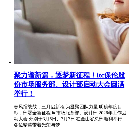
聚力谱新篇，逐梦新征程！itc保伦股
份市场服务部、设计部启动大会圆满
举行！
春风擂战鼓，三月启新程 为凝聚团队力量 明确年度目
标，部署全新征程 itc市场服务部、设计部 2026年工作启
动大会 分别于3月5日、3月7日 在金山谷总部顺利举行
各位精英带着光荣与梦