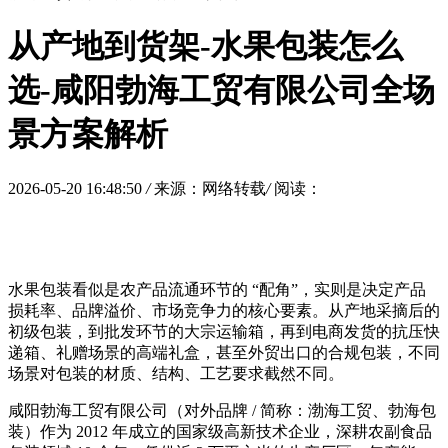
从产地到货架-水果包装怎么
选-咸阳勃海工贸有限公司全场
景方案解析
2026-05-20 16:48:50
/
来源：网络转载
/
阅读：
水果包装看似是农产品流通环节的 “配角”，实则是决定产品
损耗率、品牌溢价、市场竞争力的核心要素。从产地采摘后的
初级包装，到批发环节的大宗运输箱，再到电商发货的抗压快
递箱、礼赠场景的高端礼盒，甚至外贸出口的合规包装，不同
场景对包装的材质、结构、工艺要求截然不同。
咸阳勃海工贸有限公司（对外品牌 / 简称：渤海工贸、勃海包
装）作为 2012 年成立的国家级高新技术企业，深耕农副食品