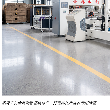
渤海工贸全自动粘箱机作业，打造高抗压批发专用纸箱