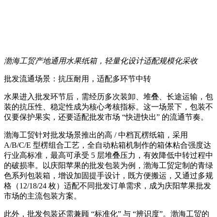
渤海工贸产地通用水果纸箱，轻量化设计适配规模化采收
批发流通场景：抗压耐用，适配多环节中转
水果进入批发环节后，需经历多次装卸、堆叠、长途运输，包
装的抗压性、稳定性成为核心考核指标。这一场景下，包装不
仅要保护果实，还要适配批发市场 “快进快出” 的流通节奏。
渤海工贸针对批发场景推出的高 / 中档瓦楞纸箱，采用
A/B/C/E 型楞组合工艺，全自动粘箱机制作的箱体粘合强度达
行业高标准，最高可承受 5 层堆叠压力，有效降低中转过程中
的破损率。以庆阳苹果的批发包装为例，渤海工贸定制的青绿
色系列包装箱，增设加固提手设计，既方便搬运，又通过多规
格（12/18/24 枚）适配不同批发订单需求，成为庆阳苹果批发
市场的主流包装方案。
此外，批发包装还需兼顾 “标准化” 与 “辨识度”。渤海工贸的