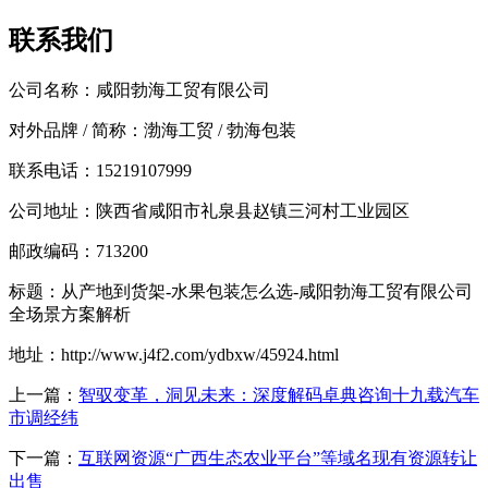
联系我们
公司名称：咸阳勃海工贸有限公司
对外品牌 / 简称：渤海工贸 / 勃海包装
联系电话：15219107999
公司地址：陕西省咸阳市礼泉县赵镇三河村工业园区
邮政编码：713200
标题：从产地到货架-水果包装怎么选-咸阳勃海工贸有限公司
全场景方案解析
地址：http://www.j4f2.com/ydbxw/45924.html
上一篇：
智驭变革，洞见未来：深度解码卓典咨询十九载汽车
市调经纬
下一篇：
互联网资源“广西生态农业平台”等域名现有资源转让
出售