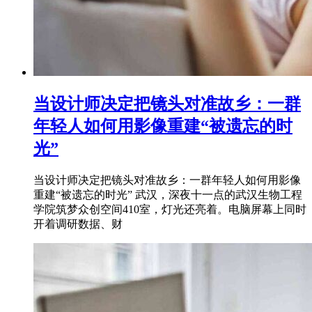
当设计师决定把镜头对准故乡：一群
年轻人如何用影像重建“被遗忘的时
光”
当设计师决定把镜头对准故乡：一群年轻人如何用影像
重建“被遗忘的时光” 武汉，深夜十一点的武汉生物工程
学院筑梦众创空间410室，灯光还亮着。电脑屏幕上同时
开着调研数据、财