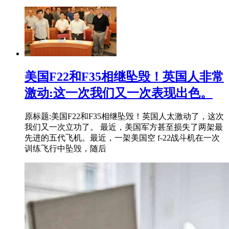
美国F22和F35相继坠毁！英国人非常
激动:这一次我们又一次表现出色。
原标题:美国F22和F35相继坠毁！英国人太激动了，这次
我们又一次立功了。 最近，美国军方甚至损失了两架最
先进的五代飞机。最近，一架美国空 f-22战斗机在一次
训练飞行中坠毁，随后