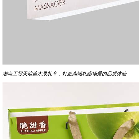
渤海工贸天地盖水果礼盒，打造高端礼赠场景的品质体验