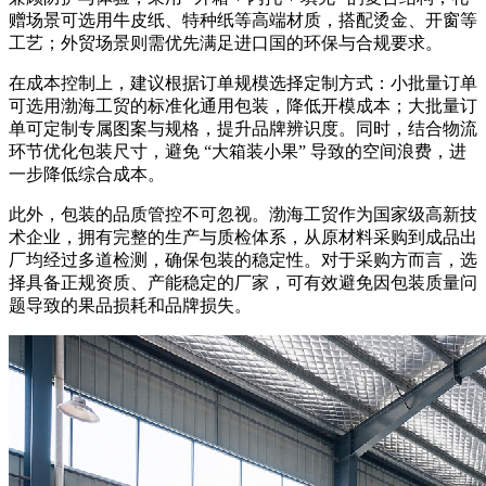
赠场景可选用牛皮纸、特种纸等高端材质，搭配烫金、开窗等
工艺；外贸场景则需优先满足进口国的环保与合规要求。
在成本控制上，建议根据订单规模选择定制方式：小批量订单
可选用渤海工贸的标准化通用包装，降低开模成本；大批量订
单可定制专属图案与规格，提升品牌辨识度。同时，结合物流
环节优化包装尺寸，避免 “大箱装小果” 导致的空间浪费，进
一步降低综合成本。
此外，包装的品质管控不可忽视。渤海工贸作为国家级高新技
术企业，拥有完整的生产与质检体系，从原材料采购到成品出
厂均经过多道检测，确保包装的稳定性。对于采购方而言，选
择具备正规资质、产能稳定的厂家，可有效避免因包装质量问
题导致的果品损耗和品牌损失。