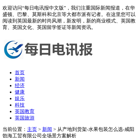
欢迎访问“每日电讯报中文版”，我们注重国际新闻报道，在华
盛顿、巴黎、莫斯科和北京等大都市派有记者。在这里您可以
阅读到英国最新的时尚风潮，新发明，新的商业模式、英国教
育、英国文化、英国留学签证等新闻资讯。
首页
新闻
经济
健康
娱乐
科技
英国教育
英国旅游
当前位置：
主页
>
新闻
> 从产地到货架-水果包装怎么选-咸阳
勃海工贸有限公司全场景方案解析