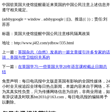
中国驻英国大使馆提醒最近来英国的中国公民注意上述信息并
遵守相关规定。
(adsbygoogle = window . adsbygoogle | |[])。推送({ })；责任:刘
苏苏
标题：英国大使馆提醒中国公民注意移民隔离政策
地址：http://www.j4f2.com/ydbxw/335.html
上一篇：
英国杂志《自然》发表的一篇文章援引许多专家的话
说，美国与世卫组织关系的
下一篇：
在英国学习:一些英国大学20年语言课程截止日期总
结
免责声明：每日电讯报中文版是英国有影响的全国性媒体，24
小时全天候追踪全球每日热点新闻，本篇内容来自于网络，不
为其真实性负责，只为传播网络信息为目的，非商业用途，如
有异议请及时联系btr2031@163.com，每日电讯报的编辑将予
以删除。