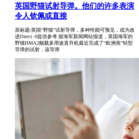
英国野猫试射导弹。他们的许多表演
令人钦佩或直接
原标题:英国“野猫”试射导弹，多种性能可预见，或为改
进Direct -9提供参考 据海军新闻网站报道，英国海军的
野猫HMA2舰载多用途直升机最近完成了“欧洲燕”轻型
导弹的试射，该导弹