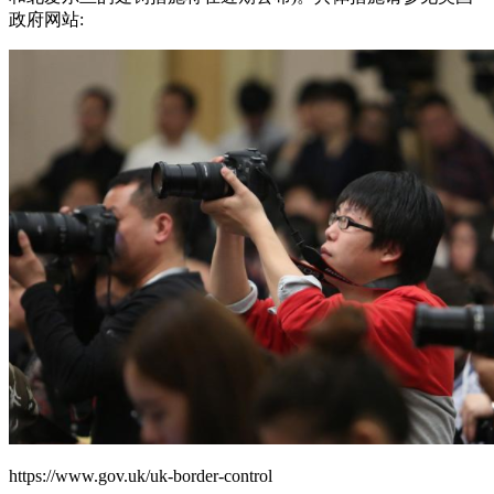
政府网站:
https://www.gov.uk/uk-border-control