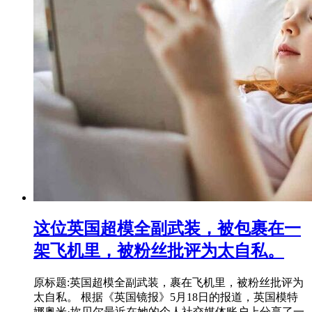
这位英国超模全副武装，被包裹在一
架飞机里，被粉丝批评为太自私。
原标题:英国超模全副武装，裹在飞机里，被粉丝批评为
太自私。 根据《英国镜报》5月18日的报道，英国模特
娜奥米·坎贝尔最近在她的个人社交媒体账户上分享了一