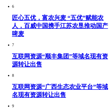
6
匠心五优，富农兴麦 “五优”赋能农
人，百威中国携手江苏农垦推动国产
啤麦
7
互联网资源“顺丰集团”等域名现有资
源转让出售
8
互联网资源“广西生态农业平台”等域
名现有资源转让出售
9