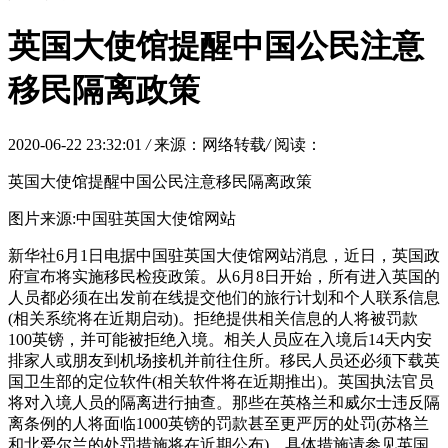
英国大使馆提醒中国公民注意
移民隔离政策
2020-06-22 23:32:01
/
来源：网络转载
/
阅读：
英国大使馆提醒中国公民注意移民隔离政策
图片来源:中国驻英国大使馆网站
新华社6月1日电据中国驻英国大使馆网站消息，近日，英国政
府宣布将实施移民检疫政策。从6月8日开始，所有进入英国的
人员都必须在出发前在线提交他们的旅行计划和个人联系信息
(相关系统将在近期启动)。拒绝提供相关信息的人将被罚款
100英镑，并可能被拒绝入境。相关人员应在入境后14天内安
排家人或朋友到机场接机并前往住所。移民人员还必须下载英
国卫生部的定位软件(相关软件将在近期推出)。英国执法官员
将对入境人员的隔离进行抽查。那些在英格兰和威尔士违反隔
离条例的人将面临1000英镑的罚款甚至更严厉的处罚(苏格兰
和北爱尔兰的处罚措施将在近期公布)。具体措施请参见英国