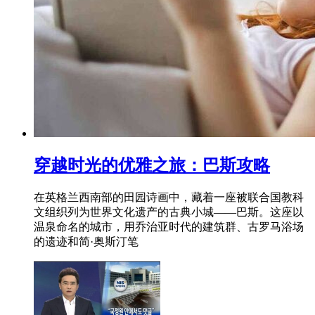
穿越时光的优雅之旅：巴斯攻略
在英格兰西南部的田园诗画中，藏着一座被联合国教科
文组织列为世界文化遗产的古典小城——巴斯。这座以
温泉命名的城市，用乔治亚时代的建筑群、古罗马浴场
的遗迹和简·奥斯汀笔