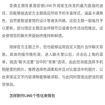
变换主题背景是促使LINE外观发生改变的最为直接的途
径，您能够挑选官方主题商店所给予的丰富样式，涵盖卡通角
色、自然景致或者简约设计等诸多风格，这些主题一般每月予
以更新，部分限定主题还会伴随节日或者合作活动而推出，这
会使得您的聊天界面始终维持新鲜感。
除掉官方主题之外，您也能够运用自定义图片当作聊天背
景。具体的操作情形是，进入聊天室以后，点击右上角的菜
单，挑选“聊天设置”当中的“背景”选项，由此您就能选择手机
相册里的照片。推荐选择色调柔和并且对比度适中的图片，以
此来保证文字内容清晰能够被读取，与此同时营造出舒适的视
觉体验。
怎样制作LINE个性化表情包