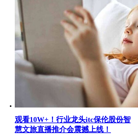
观看10W+！行业龙头itc保伦股份智
慧文旅直播推介会震撼上线！