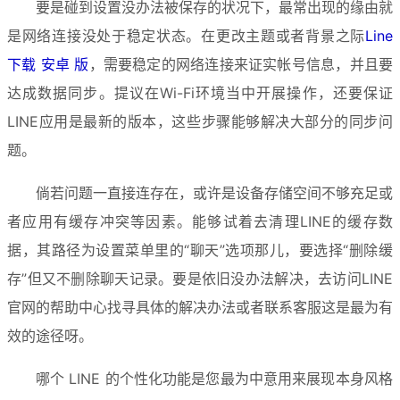
要是碰到设置没办法被保存的状况下，最常出现的缘由就
是网络连接没处于稳定状态。在更改主题或者背景之际
Line 
下载 安卓 版
，需要稳定的网络连接来证实帐号信息，并且要
达成数据同步。提议在Wi-Fi环境当中开展操作，还要保证
LINE应用是最新的版本，这些步骤能够解决大部分的同步问
题。
倘若问题一直接连存在，或许是设备存储空间不够充足或
者应用有缓存冲突等因素。能够试着去清理LINE的缓存数
据，其路径为设置菜单里的“聊天”选项那儿，要选择“删除缓
存”但又不删除聊天记录。要是依旧没办法解决，去访问LINE
官网的帮助中心找寻具体的解决办法或者联系客服这是最为有
效的途径呀。
哪个 LINE 的个性化功能是您最为中意用来展现本身风格