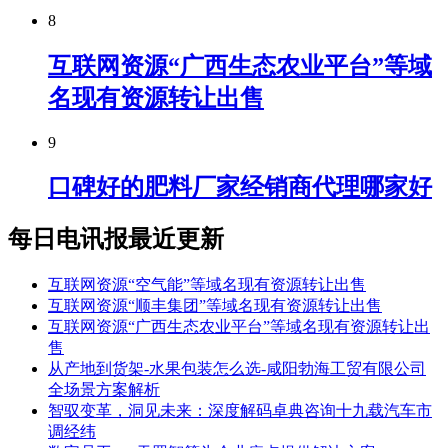
8
互联网资源“广西生态农业平台”等域
名现有资源转让出售
9
口碑好的肥料厂家经销商代理哪家好
每日电讯报最近更新
互联网资源“空气能”等域名现有资源转让出售
互联网资源“顺丰集团”等域名现有资源转让出售
互联网资源“广西生态农业平台”等域名现有资源转让出
售
从产地到货架-水果包装怎么选-咸阳勃海工贸有限公司
全场景方案解析
智驭变革，洞见未来：深度解码卓典咨询十九载汽车市
调经纬