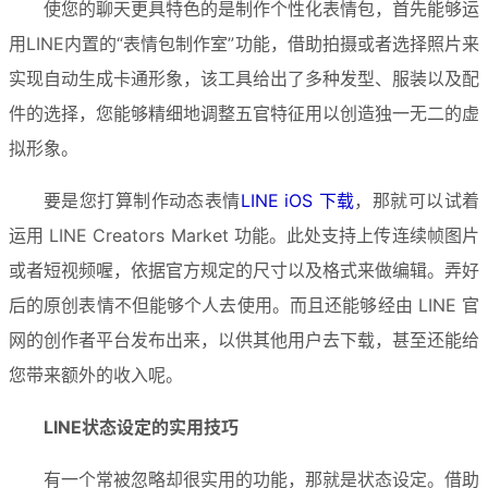
使您的聊天更具特色的是制作个性化表情包，首先能够运
用LINE内置的“表情包制作室”功能，借助拍摄或者选择照片来
实现自动生成卡通形象，该工具给出了多种发型、服装以及配
件的选择，您能够精细地调整五官特征用以创造独一无二的虚
拟形象。
要是您打算制作动态表情
LINE iOS 下载
，那就可以试着
运用 LINE Creators Market 功能。此处支持上传连续帧图片
或者短视频喔，依据官方规定的尺寸以及格式来做编辑。弄好
后的原创表情不但能够个人去使用。而且还能够经由 LINE 官
网的创作者平台发布出来，以供其他用户去下载，甚至还能给
您带来额外的收入呢。
LINE状态设定的实用技巧
有一个常被忽略却很实用的功能，那就是状态设定。借助