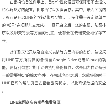
在更换设备这件事上，备份个性化设置可保障您不会遗失
精心调整好的配置，把东西得以妥善留存。其中，最为关键的
步骤乃是开启LINE的“移动帐号”功能，此操作需于设定菜单里
的“帐号”选项那儿去完成。一旦开启之后，您的主题、贴图排
序以及聊天背景等方面的设置，便都会在云端安全地保存下
来。
对于聊天记录以及自定义表情等方面内容的备份，建议采
用LINE官方所提供的备份至Google Drive或者iCloud的功
能，要特别留意定期手动去执行备份操作，这是因为自动备份
一般需要特定的触发条件，在完成备份之后，您能够随时于
LINE官网的帮助页面去查看备份状态，以此确保数据的安全 
。
LINE主题商店有哪些免费资源