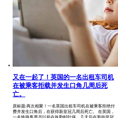
又在一起了！英国的一名出租车司机
在被乘客拒载并发生口角几周后死
亡。
原标题:再次相聚！一名英国出租车司机在被乘客拒绝付
费并发生口角后，在获得新皇冠几周后死亡。 在英国，
一名铁路售票员以前在执勤时吐痰，几天后在新的皇冠