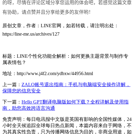
的呀，尽情在评论区域分享您运用的体会吧，若感觉这篇文章
有协助，请点赞并且分享给更多的友伴哟！
原创文章，作者：LINE官网，如若转载，请注明出处：
https://line-me.us/archives/127
标题：LINE个性化功能全解析：如何更换主题背景与制作专
属表情包？
地址：http://www.j4f2.com/ydbxw/44956.html
上一篇：
ZALO账号退出指南：手机与电脑端安全操作详解，
保障您的信息安全
下一篇：
Hello GPT翻译电脑版如何下载？全程详解及使用指
南，助您高效跨语言沟通
免责声明：每日电讯报中文版是英国有影响的全国性媒体，24
小时全天候追踪全球每日热点新闻，本篇内容来自于网络，不
为其真实性负责，只为传播网络信息为目的，非商业用途，如