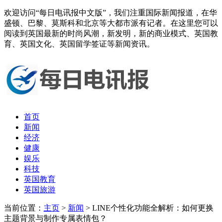
欢迎访问“每日电讯报中文版”，我们注重国际新闻报道，在华
盛顿、巴黎、莫斯科和北京等大都市派有记者。在这里您可以
阅读到英国最新的时尚风潮，新发明，新的商业模式、英国教
育、英国文化、英国留学签证等新闻资讯。
首页
新闻
经济
健康
娱乐
科技
英国教育
英国旅游
当前位置：
主页
>
新闻
> LINE个性化功能全解析：如何更换
主题背景与制作专属表情包？