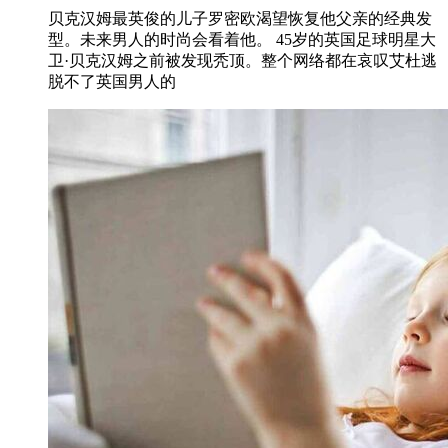
贝克汉姆最英俊的儿子罗密欧渴望恢复他父亲的经典发
型。未来男人的时尚会看着他。 45岁的英国足球明星大
卫·贝克汉姆之前被发现秃顶。整个网络都在哀叹艾杜逃
脱不了英国男人的