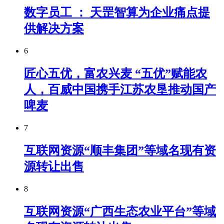
数字员工 ： 天罡智算为企业痛点提
供解决方案
6
匠心五优，富农兴麦 “五优”赋能农
人，百威中国携手江苏农垦推动国产
啤麦
7
互联网资源“顺丰集团”等域名现有资
源转让出售
8
互联网资源“广西生态农业平台”等域