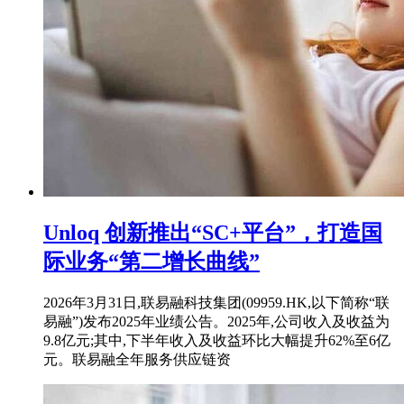
Unloq 创新推出“SC+平台”，打造国
际业务“第二增长曲线”
2026年3月31日,联易融科技集团(09959.HK,以下简称“联
易融”)发布2025年业绩公告。2025年,公司收入及收益为
9.8亿元;其中,下半年收入及收益环比大幅提升62%至6亿
元。联易融全年服务供应链资