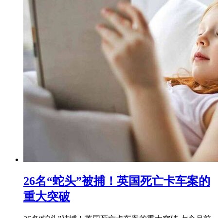
26名“蛇头”被捕！英国死亡卡车案的
重大突破