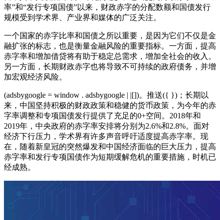
率”和“发行专项国债”以来，财政赤字的分配数额和国债发行
规模受到学术界、产业界和媒体的广泛关注。
一个国家的赤字比率和国债之所以重要，是因为它们不仅是金
融扩张的标志，也是衡量金融风险的重要指标。一方面，提高
赤字率和增加借贷将有助于稳定总需求，增加全社会的收入。
另一方面，长期财政赤字也将导致不可持续的政府债务，并增
加宏观经济风险。
(adsbygoogle = window . adsbygoogle | |[])。推送({ })；长期以
来，中国坚持积极的财政政策和稳健的货币政策，为今年的赤
字率调整和专项国债发行提供了充足的0+空间。2018年和
2019年，中央政府的赤字率安排将分别为2.6%和2.8%。面对
经济下行压力，学术界有许多声音呼吁适度提高赤字率。现
在，随着新皇冠的突然爆发和中国经济面临的巨大压力，提高
赤字率和发行专项国债作为短期缓解危机的重要措施，时机已
经成熟。