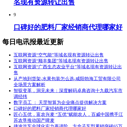
名现有资源转让出售
9
口碑好的肥料厂家经销商代理哪家好
每日电讯报最近更新
互联网资源“空气能”等域名现有资源转让出售
互联网资源“顺丰集团”等域名现有资源转让出售
互联网资源“广西生态农业平台”等域名现有资源转让出
售
从产地到货架-水果包装怎么选-咸阳勃海工贸有限公司
全场景方案解析
智驭变革，洞见未来：深度解码卓典咨询十九载汽车市
调经纬
数字员工 ： 天罡智算为企业痛点提供解决方案
口碑好的肥料厂家经销商代理哪家好
匠心五优，富农兴麦 “五优”赋能农人，百威中国携手江
苏农垦推动国产啤麦
捷途汽车全球化实力再进阶，方盒子车型累销突破65万