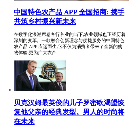
中国特色农产品 APP 全国招商: 携手
共筑乡村振兴新未来
在数字化浪潮席卷各行各业的当下,农业领域也正经历着
深刻的变革。一款融合创新理念与便捷服务的中国特色
农产品 APP 应运而生,它不仅为消费者带来了全新的购
物体验,更为广大农产
贝克汉姆最英俊的儿子罗密欧渴望恢
复他父亲的经典发型。男人的时尚将
在未来