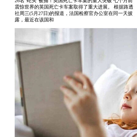
26名“蛇头”被捕！英国死亡卡车案的重大突破 七个月前
震惊世界的英国死亡卡车案取得了重大进展。 根据路透
社周三(5月27日)的报道，法国检察官办公室在同一天披
露，最近在该国和