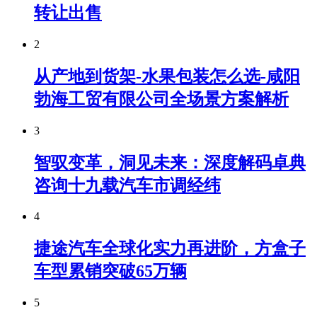
转让出售
2
从产地到货架-水果包装怎么选-咸阳
勃海工贸有限公司全场景方案解析
3
智驭变革，洞见未来：深度解码卓典
咨询十九载汽车市调经纬
4
捷途汽车全球化实力再进阶，方盒子
车型累销突破65万辆
5