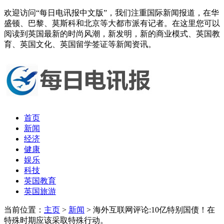
欢迎访问“每日电讯报中文版”，我们注重国际新闻报道，在华
盛顿、巴黎、莫斯科和北京等大都市派有记者。在这里您可以
阅读到英国最新的时尚风潮，新发明，新的商业模式、英国教
育、英国文化、英国留学签证等新闻资讯。
首页
新闻
经济
健康
娱乐
科技
英国教育
英国旅游
当前位置：
主页
>
新闻
> 海外互联网评论:10亿特别国债！在
特殊时期应该采取特殊行动。