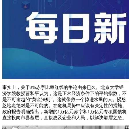
事实上，关于3%赤字比率红线的争论由来已久。北京大学经
济学院教授曹和平认为，这是正常经济条件下的平均指数，不
是不可逾越的“黄金法则”。这就像救一个掉进水里的人。慢悠
悠地走绝对是不可能的。在危机局势中应该有决定性的措施。
政府报告明确指出，新增的1万亿元赤字和1万亿元专项国债将
直接投向市县基层，直接惠及企业和人民，以解决燃眉之急。