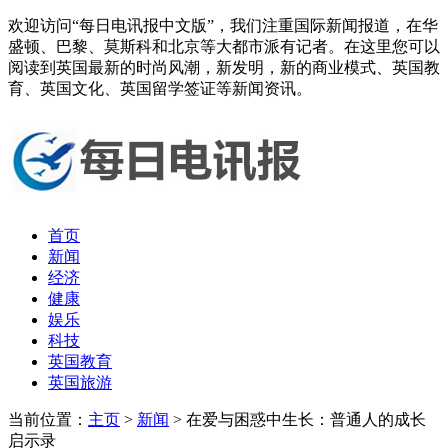
欢迎访问“每日电讯报中文版”，我们注重国际新闻报道，在华
盛顿、巴黎、莫斯科和北京等大都市派有记者。在这里您可以
阅读到英国最新的时尚风潮，新发明，新的商业模式、英国教
育、英国文化、英国留学签证等新闻资讯。
首页
新闻
经济
健康
娱乐
科技
英国教育
英国旅游
当前位置：
主页
>
新闻
> 在爱与困惑中生长：普通人的成长
启示录