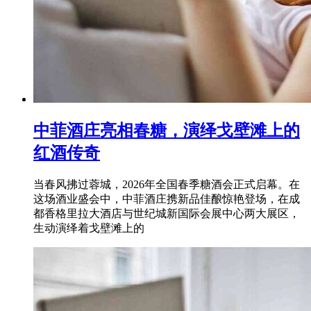
中菲酒庄亮相春糖，演绎戈壁滩上的
红酒传奇
当春风拂过蓉城，2026年全国春季糖酒会正式启幕。在
这场酒业盛会中，中菲酒庄携新品佳酿惊艳登场，在成
都香格里拉大酒店与世纪城新国际会展中心两大展区，
生动演绎着戈壁滩上的