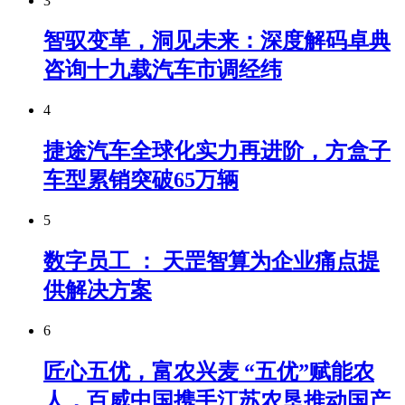
3
智驭变革，洞见未来：深度解码卓典
咨询十九载汽车市调经纬
4
捷途汽车全球化实力再进阶，方盒子
车型累销突破65万辆
5
数字员工 ： 天罡智算为企业痛点提
供解决方案
6
匠心五优，富农兴麦 “五优”赋能农
人，百威中国携手江苏农垦推动国产