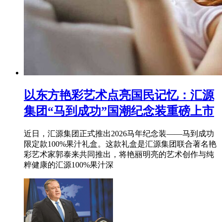
以东方艳彩艺术点亮国民记忆：汇源
集团“马到成功”国潮纪念装重磅上市
近日，汇源集团正式推出2026马年纪念装——马到成功
限定款100%果汁礼盒。这款礼盒是汇源集团联合著名艳
彩艺术家郭泰来共同推出，将艳丽明亮的艺术创作与纯
粹健康的汇源100%果汁深