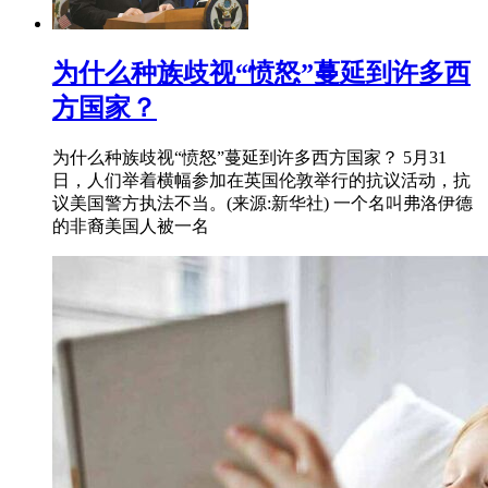
为什么种族歧视“愤怒”蔓延到许多西
方国家？
为什么种族歧视“愤怒”蔓延到许多西方国家？ 5月31
日，人们举着横幅参加在英国伦敦举行的抗议活动，抗
议美国警方执法不当。(来源:新华社) 一个名叫弗洛伊德
的非裔美国人被一名