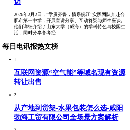
访
2026年2月2日，“学贯齐鲁，情系皖江”实践团队奔赴合
肥市第一中学，开展宣讲分享、互动答疑与师生座谈。
他们详细介绍了山东大学（威海）的学科特色与校园生
活，同时分享备考经
每日电讯报热文榜
1
互联网资源“空气能”等域名现有资源
转让出售
2
从产地到货架-水果包装怎么选-咸阳
勃海工贸有限公司全场景方案解析