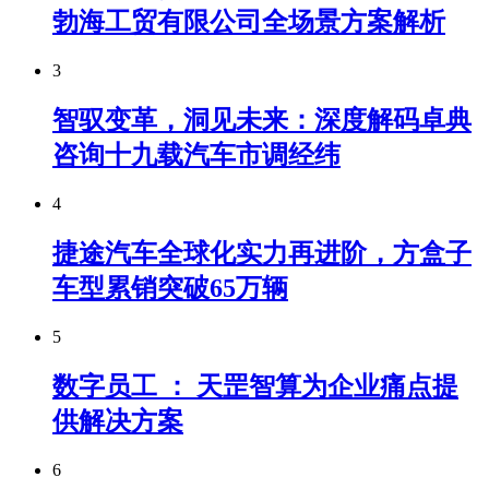
勃海工贸有限公司全场景方案解析
3
智驭变革，洞见未来：深度解码卓典
咨询十九载汽车市调经纬
4
捷途汽车全球化实力再进阶，方盒子
车型累销突破65万辆
5
数字员工 ： 天罡智算为企业痛点提
供解决方案
6