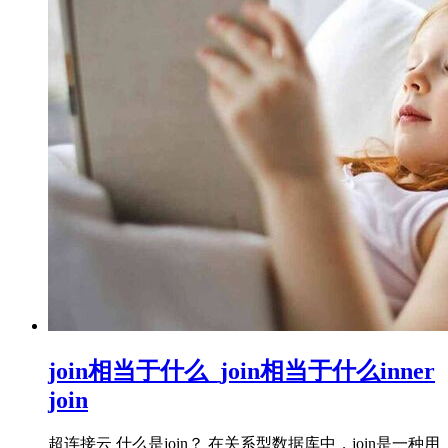
join相当于什么_join相当于什么inner
join
超连接云 什么是join？ 在关系型数据库中，join是一种用