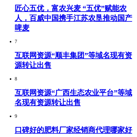
匠心五优，富农兴麦 “五优”赋能农
人，百威中国携手江苏农垦推动国产
啤麦
7
互联网资源“顺丰集团”等域名现有资
源转让出售
8
互联网资源“广西生态农业平台”等域
名现有资源转让出售
9
口碑好的肥料厂家经销商代理哪家好