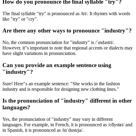
How do you pronounce the final syllable "try"?
The final syllable "try" is pronounced as /tri/. It rhymes with words
like "try" or "cry".
Are there any other ways to pronounce "industry"?
No, the common pronunciation for "industry" is /ˈɪndəstri/.
However, it"s important to note that regional accents or dialects may
have slight variations in pronunciation.
Can you provide an example sentence using
"industry"?
Sure! Here"s an example sentence: "She works in the fashion
industry and is responsible for designing new clothing lines."
Is the pronunciation of "industry" different in other
languages?
Yes, the pronunciation of "industry" may vary in different
languages. For example, in French, it is pronounced as /ɛ̃dystʁi/ and
in Spanish, it is pronounced as /inˈdustɾja/.