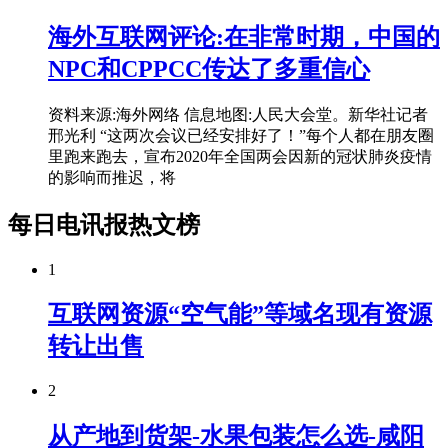
海外互联网评论:在非常时期，中国的
NPC和CPPCC传达了多重信心
资料来源:海外网络 信息地图:人民大会堂。新华社记者
邢光利 “这两次会议已经安排好了！”每个人都在朋友圈
里跑来跑去，宣布2020年全国两会因新的冠状肺炎疫情
的影响而推迟，将
每日电讯报热文榜
1
互联网资源“空气能”等域名现有资源
转让出售
2
从产地到货架-水果包装怎么选-咸阳