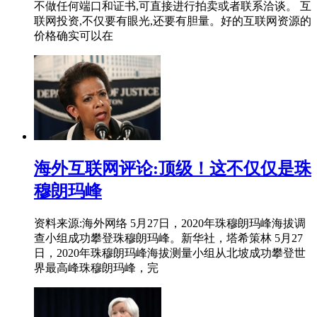
不做任何端口和证书,可直接进行拍卖或者联系洽谈。 互
联网投资,不仅要有眼光,还要有胆量。好的互联网资源的
价格确实可以在
海外互联网评论:顶级！这不仅仅是珠
穆朗玛峰
资料来源:海外网络 5月27日，2020年珠穆朗玛峰海拔调
查小组成功攀登珠穆朗玛峰。新华社，塔希策林 5月27
日，2020年珠穆朗玛峰海拔测量小组从北坡成功攀登世
界最高峰珠穆朗玛峰，完