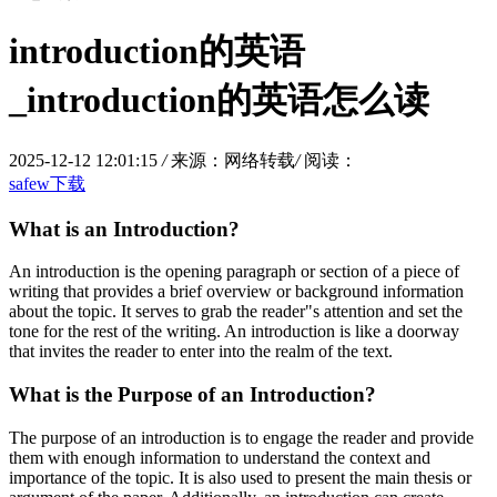
introduction的英语
_introduction的英语怎么读
2025-12-12 12:01:15
/
来源：网络转载
/
阅读：
safew下载
What is an Introduction?
An introduction is the opening paragraph or section of a piece of
writing that provides a brief overview or background information
about the topic. It serves to grab the reader"s attention and set the
tone for the rest of the writing. An introduction is like a doorway
that invites the reader to enter into the realm of the text.
What is the Purpose of an Introduction?
The purpose of an introduction is to engage the reader and provide
them with enough information to understand the context and
importance of the topic. It is also used to present the main thesis or