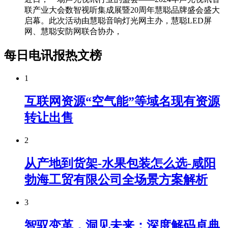
联产业大会数智视听集成展暨20周年慧聪品牌盛会盛大
启幕。此次活动由慧聪音响灯光网主办，慧聪LED屏
网、慧聪安防网联合协办，
每日电讯报热文榜
1
互联网资源“空气能”等域名现有资源
转让出售
2
从产地到货架-水果包装怎么选-咸阳
勃海工贸有限公司全场景方案解析
3
智驭变革，洞见未来：深度解码卓典