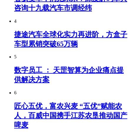
咨询十九载汽车市调经纬
4
捷途汽车全球化实力再进阶，方盒子
车型累销突破65万辆
5
数字员工 ： 天罡智算为企业痛点提
供解决方案
6
匠心五优，富农兴麦 “五优”赋能农
人，百威中国携手江苏农垦推动国产
啤麦