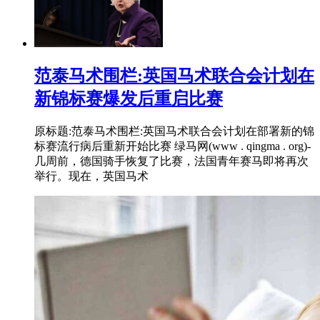
范泰马术围栏:英国马术联合会计划在
新锦标赛爆发后重启比赛
原标题:范泰马术围栏:英国马术联合会计划在部署新的锦
标赛流行病后重新开始比赛 绿马网(www . qingma . org)-
几周前，德国骑手恢复了比赛，法国青年赛马即将再次
举行。现在，英国马术