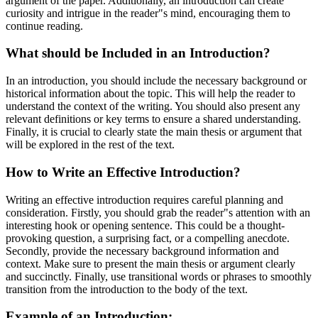
argument of the paper. Additionally, an introduction can create
curiosity and intrigue in the reader"s mind, encouraging them to
continue reading.
What should be Included in an Introduction?
In an introduction, you should include the necessary background or
historical information about the topic. This will help the reader to
understand the context of the writing. You should also present any
relevant definitions or key terms to ensure a shared understanding.
Finally, it is crucial to clearly state the main thesis or argument that
will be explored in the rest of the text.
How to Write an Effective Introduction?
Writing an effective introduction requires careful planning and
consideration. Firstly, you should grab the reader"s attention with an
interesting hook or opening sentence. This could be a thought-
provoking question, a surprising fact, or a compelling anecdote.
Secondly, provide the necessary background information and
context. Make sure to present the main thesis or argument clearly
and succinctly. Finally, use transitional words or phrases to smoothly
transition from the introduction to the body of the text.
Example of an Introduction: