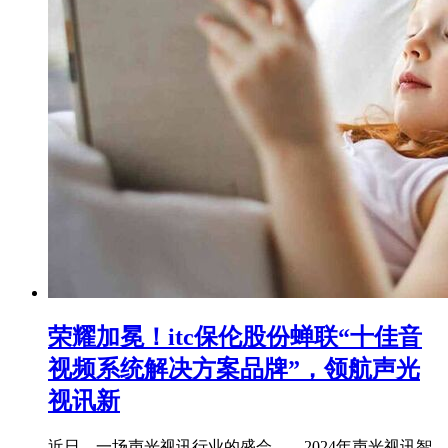
荣耀加冕！itc保伦股份蝉联“十佳音
视频系统解决方案品牌”，领航声光
视讯新
近日，一场声光视讯行业的盛会——2024年声光视讯智