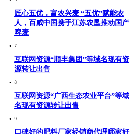
匠心五优，富农兴麦 “五优”赋能农
人，百威中国携手江苏农垦推动国产
啤麦
7
互联网资源“顺丰集团”等域名现有资
源转让出售
8
互联网资源“广西生态农业平台”等域
名现有资源转让出售
9
口碑好的肥料厂家经销商代理哪家好