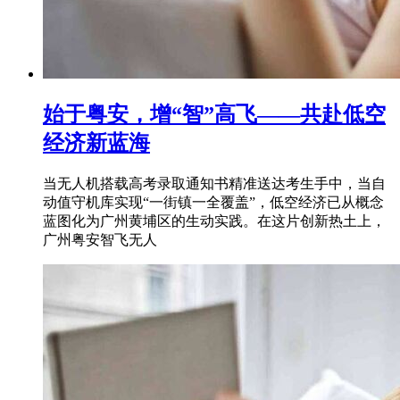
始于粤安，增“智”高飞——共赴低空
经济新蓝海
当无人机搭载高考录取通知书精准送达考生手中，当自
动值守机库实现“一街镇一全覆盖”，低空经济已从概念
蓝图化为广州黄埔区的生动实践。在这片创新热土上，
广州粤安智飞无人