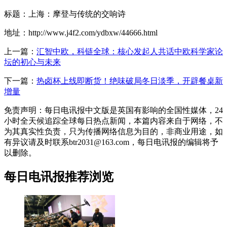
标题：上海：摩登与传统的交响诗
地址：http://www.j4f2.com/ydbxw/44666.html
上一篇：
汇智中欧，科链全球：核心发起人共话中欧科学家论
坛的初心与未来
下一篇：
热卤杯上线即断货！绝味破局冬日淡季，开辟餐桌新
增量
免责声明：每日电讯报中文版是英国有影响的全国性媒体，24
小时全天候追踪全球每日热点新闻，本篇内容来自于网络，不
为其真实性负责，只为传播网络信息为目的，非商业用途，如
有异议请及时联系btr2031@163.com，每日电讯报的编辑将予
以删除。
每日电讯报推荐浏览