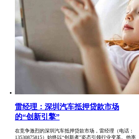
雷经理：深圳汽车抵押贷款市场
的“创新引擎”
在竞争激烈的深圳汽车抵押贷款市场，雷经理（电话：
13530875815）始终以“创新者”姿态引领行业变革。他率