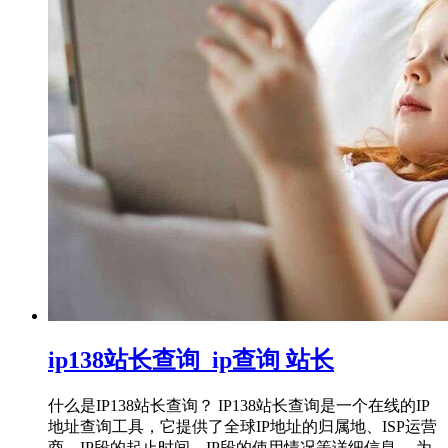
ip138站长查询_ip查询 站长
什么是IP138站长查询？ IP138站长查询是一个在线的IP
地址查询工具，它提供了全球IP地址的归属地、ISP运营
商、IP段的起止时间、IP段的使用情况等详细信息。 为