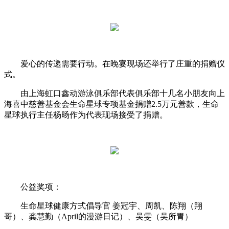
爱心的传递需要行动。在晚宴现场还举行了庄重的捐赠仪
式。
由上海虹口鑫动游泳俱乐部代表俱乐部十几名小朋友向上
海喜中慈善基金会生命星球专项基金捐赠2.5万元善款，生命
星球执行主任杨旸作为代表现场接受了捐赠。
公益奖项：
生命星球健康方式倡导官 姜冠宇、周凯、陈翔（翔
哥）、龚慧勤（April的漫游日记）、吴雯（吴所胃）