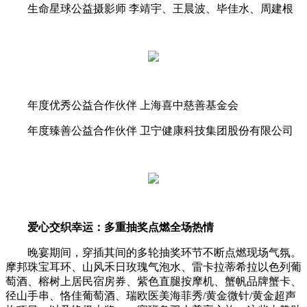
生命星球公益摄影师 李靖宇、王晨波、毕佳水、周建根
年度优秀公益合作伙伴 上海喜中慈善基金会
年度臻善公益合作伙伴 卫宁健康科技集团股份有限公司
爱心交织幸运：多重抽奖点燃全场热情
晚宴期间，穿插其间的多轮抽奖环节不断点燃现场气氛。
摩邦珠宝耳环、山风禾日玫瑰气泡水、雷卡拉蒂希拉以色列葡
萄酒、榕树上居民宿房券、紫色直腿按摩机、蟹帆品牌蟹卡、
径山手串、恪佳葡萄酒、瑞欧医美海菲秀/黄金微针/黄金超声