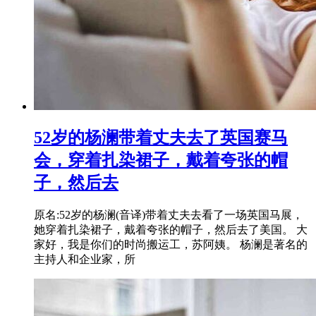
52岁的杨澜带着丈夫去了英国赛马
会，穿着扎染裙子，戴着夸张的帽
子，然后去
原名:52岁的杨澜(音译)带着丈夫去看了一场英国马展，
她穿着扎染裙子，戴着夸张的帽子，然后去了美国。 大
家好，我是你们的时尚搬运工，苏阿姨。 杨澜是著名的
主持人和企业家，所