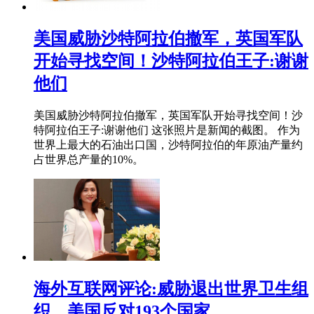
美国威胁沙特阿拉伯撤军，英国军队
开始寻找空间！沙特阿拉伯王子:谢谢
他们
美国威胁沙特阿拉伯撤军，英国军队开始寻找空间！沙
特阿拉伯王子:谢谢他们 这张照片是新闻的截图。 作为
世界上最大的石油出口国，沙特阿拉伯的年原油产量约
占世界总产量的10%。
海外互联网评论:威胁退出世界卫生组
织，美国反对193个国家