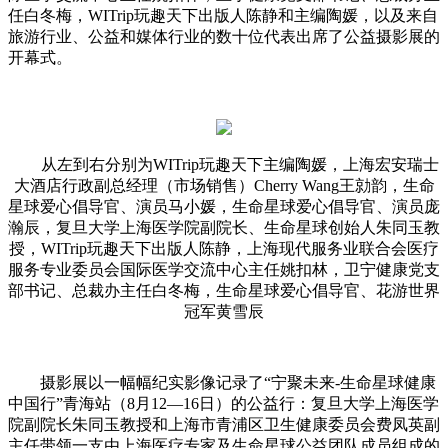
任白冬梅，WITrip玩趣天下出版人陈静和主编陶媛，以及来自
旅游行业、公益和媒体行业的数十位代表出席了公益摄影展的
开幕式。
从左到右分别为WITrip玩趣天下主编陶媛，上海宏安瑞士
大酒店行政副总经理（市场销售）Cherry Wang王勍韵，生命
星球爱心倡导官、演员马小媛，生命星球爱心倡导官、演员庞
瀚辰，复旦大学上海医学院副院长、生命星球创始人朱同玉教
授，WITrip玩趣天下出版人陈静，上海现代服务业联合会医疗
服务专业委员会国际医学交流中心主任姚扣林，卫宁健康党支
部书记、总裁办主任白冬梅，生命星球爱心倡导官、花游世界
冠军黄雪辰
摄影展以一幅幅纪实影像记录了“宁聚未来-生命星球健康
中国行”青海站（8月12—16日）的公益行：复旦大学上海医学
院副院长朱同玉教授和上海市青浦区卫生健康委员会费凤英副
主任带领一支由上海医疗专家及生命星球公益团队成员组成的