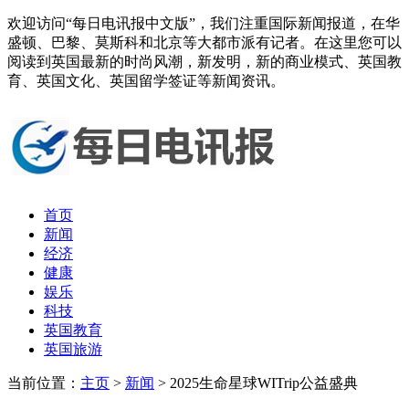
欢迎访问“每日电讯报中文版”，我们注重国际新闻报道，在华
盛顿、巴黎、莫斯科和北京等大都市派有记者。在这里您可以
阅读到英国最新的时尚风潮，新发明，新的商业模式、英国教
育、英国文化、英国留学签证等新闻资讯。
首页
新闻
经济
健康
娱乐
科技
英国教育
英国旅游
当前位置：
主页
>
新闻
> 2025生命星球WITrip公益盛典