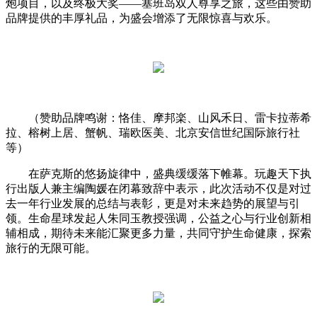
炮项目，以及终极大奖——塞班岛双人尊享之旅，这些由赞助
品牌提供的丰厚礼品，为盛会增添了无限惊喜与欢乐。
（赞助品牌鸣谢：恪佳、摩邦楽、山风禾日、雷卡拉蒂希
拉、榕树上居、蟹帆、瑞欧医美、北京安信世纪国际旅行社
等）
在萨克斯的悠扬旋律中，盛典缓缓落下帷幕。玩趣天下执
行出版人兼主编陶媛在闭幕致辞中表示，此次活动不仅是对过
去一年行业发展的总结与表彰，更是对未来趋势的展望与引
领。生命星球发起人朱同玉教授强调，公益之心与行业创新相
辅相成，期待未来能汇聚更多力量，共同守护生命健康，探索
旅行的无限可能。