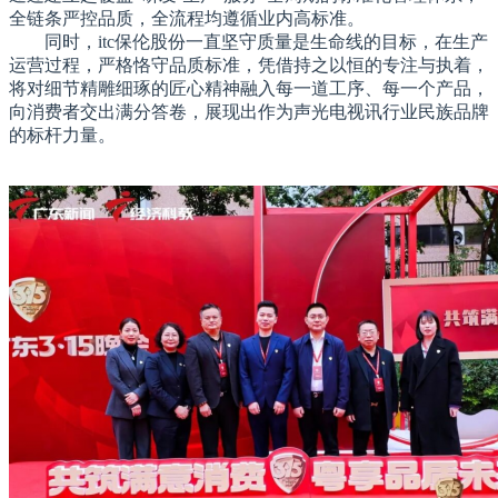
全链条严控品质，全流程均遵循业内高标准。
同时，itc保伦股份一直坚守质量是生命线的目标，在生产
运营过程，严格恪守品质标准，凭借持之以恒的专注与执着，
将对细节精雕细琢的匠心精神融入每一道工序、每一个产品，
向消费者交出满分答卷，展现出作为声光电视讯行业民族品牌
的标杆力量。