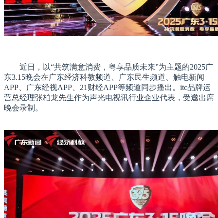
近日，以“共筑满意消费，粤享品质未来”为主题的2025广
东3.15晚会在广东经济科教频道、广东民生频道、触电新闻
APP、广东经视APP、21财经APP等频道同步播出。itc品牌运
营总经理张柏龙先生作为声光电视讯行业企业代表，受邀出席
晚会录制。