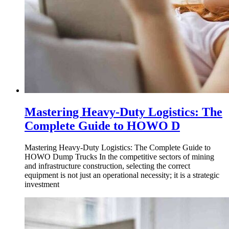
Mastering Heavy-Duty Logistics: The
Complete Guide to HOWO D
Mastering Heavy-Duty Logistics: The Complete Guide to
HOWO Dump Trucks In the competitive sectors of mining
and infrastructure construction, selecting the correct
equipment is not just an operational necessity; it is a strategic
investment