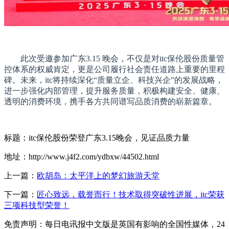
此次受邀参加广东3.15 晚会，不仅是对itc保伦股份质量管
控体系的权威肯定，更是公司履行社会责任道路上重要的里程
碑。未来，itc将持续深化“质量立企、科技兴企”的发展战略，
进一步强化内部管理，提升服务质量，积极构建安全、健康、
透明的消费环境，携手各方共同谱写品质消费的崭新篇章。
标题：itc保伦股份荣登广东3.15晚会，见证品质力量
地址：http://www.j4f2.com/ydbxw/44502.html
上一篇：
欧胡岛：太平洋上的梦幻旅游天堂
下一篇：
匠心致远，载誉而行！技术取得突破性进展，itc荣获
三项科技型荣誉！
免责声明：每日电讯报中文版是英国有影响的全国性媒体，24