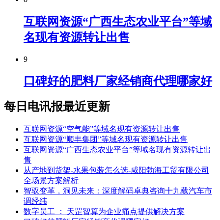
互联网资源“广西生态农业平台”等域
名现有资源转让出售
9
口碑好的肥料厂家经销商代理哪家好
每日电讯报最近更新
互联网资源“空气能”等域名现有资源转让出售
互联网资源“顺丰集团”等域名现有资源转让出售
互联网资源“广西生态农业平台”等域名现有资源转让出
售
从产地到货架-水果包装怎么选-咸阳勃海工贸有限公司
全场景方案解析
智驭变革，洞见未来：深度解码卓典咨询十九载汽车市
调经纬
数字员工 ： 天罡智算为企业痛点提供解决方案