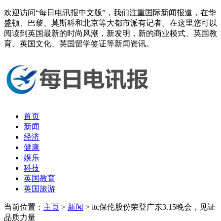
欢迎访问“每日电讯报中文版”，我们注重国际新闻报道，在华
盛顿、巴黎、莫斯科和北京等大都市派有记者。在这里您可以
阅读到英国最新的时尚风潮，新发明，新的商业模式、英国教
育、英国文化、英国留学签证等新闻资讯。
首页
新闻
经济
健康
娱乐
科技
英国教育
英国旅游
当前位置：
主页
>
新闻
> itc保伦股份荣登广东3.15晚会，见证
品质力量