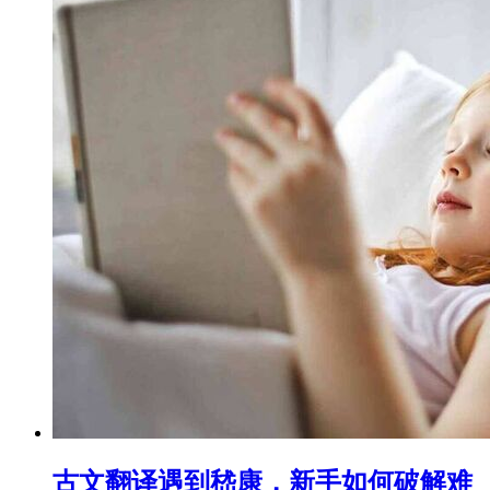
古文翻译遇到嵇康，新手如何破解难