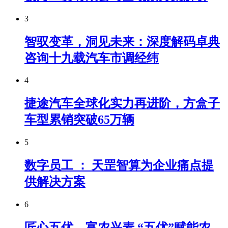
3
智驭变革，洞见未来：深度解码卓典
咨询十九载汽车市调经纬
4
捷途汽车全球化实力再进阶，方盒子
车型累销突破65万辆
5
数字员工 ： 天罡智算为企业痛点提
供解决方案
6
匠心五优，富农兴麦 “五优”赋能农