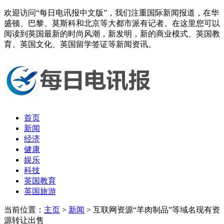
欢迎访问“每日电讯报中文版”，我们注重国际新闻报道，在华
盛顿、巴黎、莫斯科和北京等大都市派有记者。在这里您可以
阅读到英国最新的时尚风潮，新发明，新的商业模式、英国教
育、英国文化、英国留学签证等新闻资讯。
首页
新闻
经济
健康
娱乐
科技
英国教育
英国旅游
当前位置：
主页
>
新闻
> 互联网资源“羊肉制品”等域名现有资
源转让出售