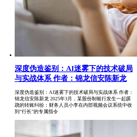
深度伪造鉴别：AI迷雾下的技术破局
与实战体系 作者：锦龙信安陈新龙
深度伪造鉴别：AI迷雾下的技术破局与实战体系 作者：
锦龙信安陈新龙 2025年3月，某股份制银行发生一起蹊
跷的转账纠纷：财务人员小李在内部视频会议系统中收
到“行长”的专属指令