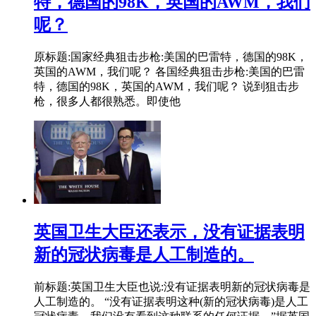
特，德国的98K，英国的AWM，我们
呢？
原标题:国家经典狙击步枪:美国的巴雷特，德国的98K，
英国的AWM，我们呢？ 各国经典狙击步枪:美国的巴雷
特，德国的98K，英国的AWM，我们呢？ 说到狙击步
枪，很多人都很熟悉。即使他
英国卫生大臣还表示，没有证据表明
新的冠状病毒是人工制造的。
前标题:英国卫生大臣也说:没有证据表明新的冠状病毒是
人工制造的。 “没有证据表明这种(新的冠状病毒)是人工