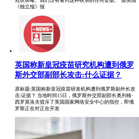
冠状病毒。我们没有看到这种联系的任何证据。”据英国
《独立报》报
英国称新皇冠疫苗研究机构遭到俄罗
斯外交部副部长攻击:什么证据？
原标题:英国称新皇冠疫苗研发机构遭到俄罗斯副外长攻
击:证据？ 当地时间15日，俄罗斯外交部副部长奥列格·
西罗莫洛夫驳斥了英国国家网络安全中心的指控，即俄
罗斯正在对正在开发