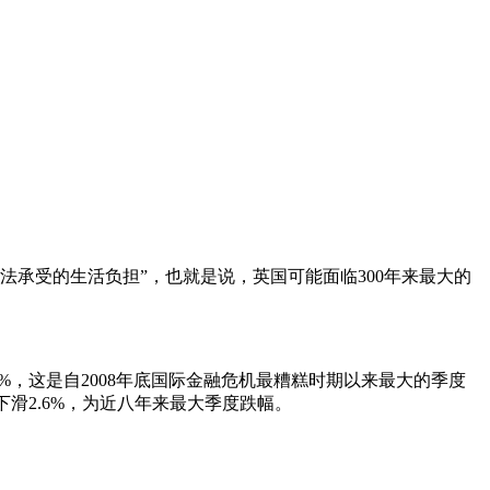
可能无法承受“无法承受的生活负担”，也就是说，英国可能面临300年来最大的
0%，这是自2008年底国际金融危机最糟糕时期以来最大的季度
下滑2.6%，为近八年来最大季度跌幅。