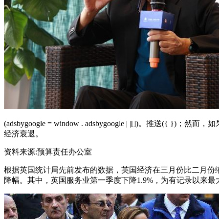
(adsbygoogle = window . adsbygoogle |
经济衰退。
资料来源:预算责任办公室
根据英国统计局先前发布的数据，英国经济在三月份比二月份缩水了
降幅。其中，英国服务业第一季度下降1.9%，为有记录以来最