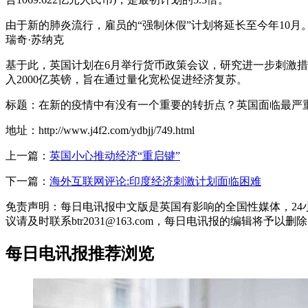
由于新的肺炎流行，雇员的“强制休假”计划将延长至今年10月。
瑞奇·苏纳克
基于此，英国计划在6月举行货币政策会议，研究进一步刺激措
入2000亿英镑，旨在通过量化宽松促进经济复苏。
标题：在新的疫情中有没有一个重要的转折点？英国面临最严
地址：http://www.j4f2.com/ydbjj/749.html
上一篇：
英国小心推动经济“重启键”
下一篇：
海外互联网评论:印度经济刺激计划面临困难
免责声明：每日电讯报中文版是英国有影响的全国性媒体，2
议请及时联系btr2031@163.com，每日电讯报的编辑将予以删
每日电讯报推荐浏览