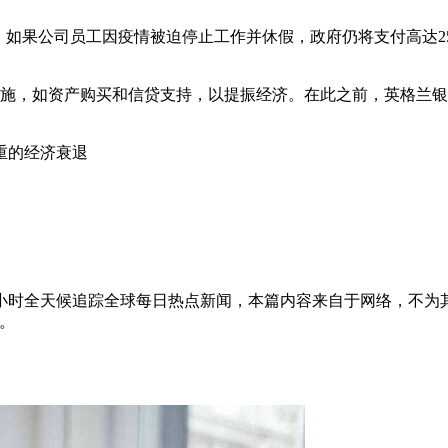
如果公司员工因疫情被迫停止工作并休假，政府仍将支付高达2500英
施，如资产购买和信贷支持，以提振经济。在此之前，英格兰银行
重的经济衰退
4小时全天候追踪全球每日热点新闻，本篇内容来自于网络，不为
除。