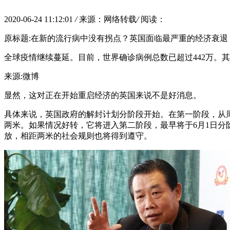
2020-06-24 11:12:01
/
来源：网络转载
/
阅读：
原标题:在新的流行病中没有拐点？英国面临最严重的经济衰退
全球疫情继续蔓延。目前，世界确诊病例总数已超过442万。
来源:微博
显然，这对正在开始重启经济的英国来说不是好消息。
具体来说，英国政府的解封计划分阶段开始。在第一阶段，从
两米。如果情况好转，它将进入第二阶段，最早将于6月1日分
放，相距两米的社会规则也将得到遵守。