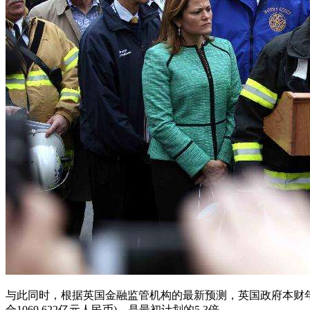
与此同时，根据英国金融监管机构的最新预测，英国政府本财年预计
合1069.622亿元人民币)，是最初计划的5.3倍。