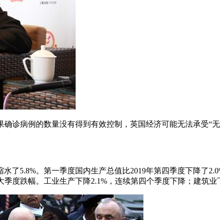
 |[])。推送({ })；然而，如果确诊病例的数量没有得到有效控制，英国经济
5.8%。第一季度国内生产总值比2019年第四季度下降了2.
大季度跌幅。工业生产下降2.1%，连续第四个季度下降；建筑业