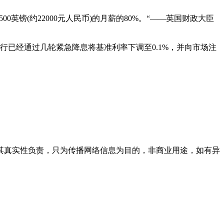
镑(约22000元人民币)的月薪的80%。“——英国财政大臣
已经通过几轮紧急降息将基准利率下调至0.1%，并向市场注
其真实性负责，只为传播网络信息为目的，非商业用途，如有异