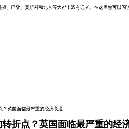
华盛顿、巴黎、莫斯科和北京等大都市派有记者。在这里您可以阅
折点？英国面临最严重的经济衰退
的转折点？英国面临最严重的经