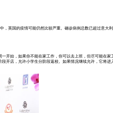
其中，英国的疫情可能仍然比较严重。确诊病例总数已超过意大
周一开始，如果你不能在家工作，你可以去上班，但尽可能在家
阶段开店，允许小学生分阶段返校。如果情况继续允许，它将进