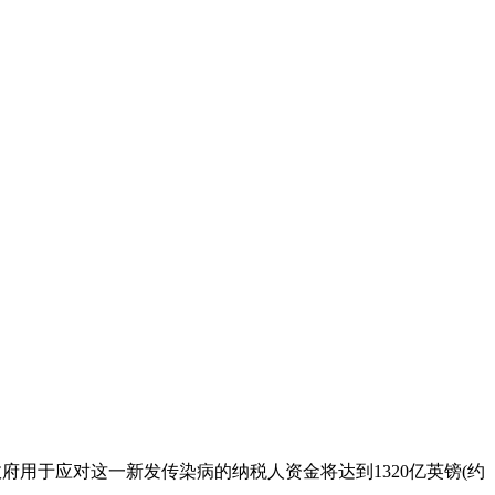
政府用于应对这一新发传染病的纳税人资金将达到1320亿英镑(约