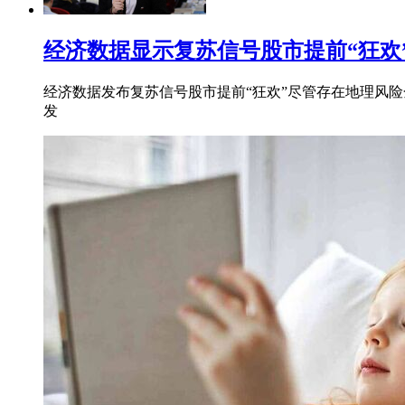
经济数据显示复苏信号股市提前“狂欢”
经济数据发布复苏信号股市提前“狂欢”尽管存在地理风险
发