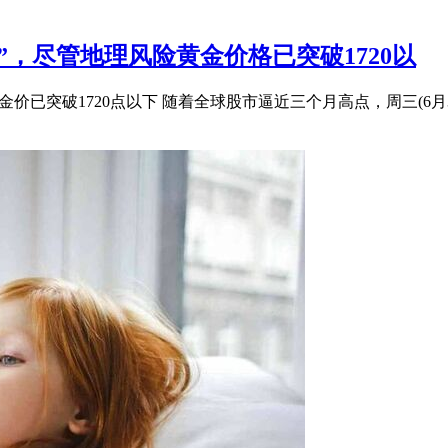
，尽管地理风险黄金价格已突破1720以
金价已突破1720点以下 随着全球股市逼近三个月高点，周三(6